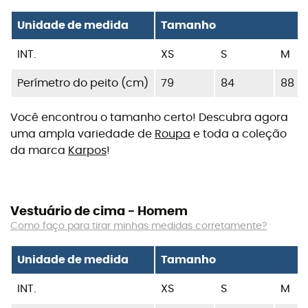
Unidade de medida
Tamanho
INT.
XS
S
M
Perímetro do peito (cm)
79
84
88
Você encontrou o tamanho certo! Descubra agora
uma ampla variedade de
Roupa
e toda a coleção
da marca
Karpos
!
Vestuário de cima - Homem
Como faço para tirar minhas medidas corretamente?
Unidade de medida
Tamanho
INT.
XS
S
M