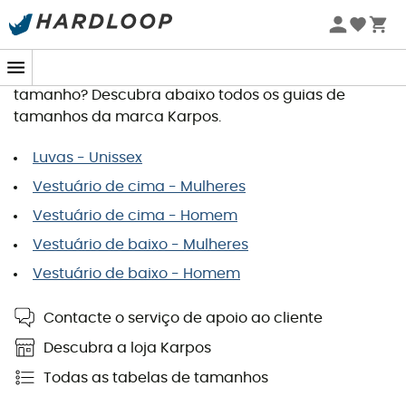
Guia de tamanhos Karpos
Quer encomendar um artigo e procura o seu
tamanho? Descubra abaixo todos os guias de
tamanhos da marca Karpos.
Luvas - Unissex
Vestuário de cima - Mulheres
Vestuário de cima - Homem
Vestuário de baixo - Mulheres
Vestuário de baixo - Homem
Contacte o serviço de apoio ao cliente
Descubra a loja Karpos
Todas as tabelas de tamanhos