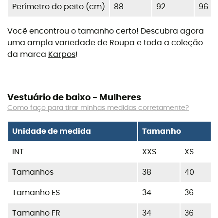
Perímetro do peito (cm)
88
92
96
Você encontrou o tamanho certo! Descubra agora
uma ampla variedade de
Roupa
e toda a coleção
da marca
Karpos
!
Vestuário de baixo - Mulheres
Como faço para tirar minhas medidas corretamente?
Unidade de medida
Tamanho
INT.
XXS
XS
Tamanhos
38
40
Tamanho ES
34
36
Tamanho FR
34
36