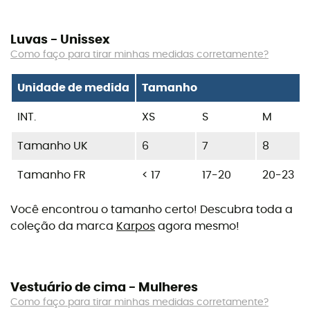
Luvas - Unissex
Como faço para tirar minhas medidas corretamente?
Unidade de medida
Tamanho
INT.
XS
S
M
Tamanho UK
6
7
8
Tamanho FR
< 17
17-20
20-23
Você encontrou o tamanho certo! Descubra toda a
coleção da marca
Karpos
agora mesmo!
Vestuário de cima - Mulheres
Como faço para tirar minhas medidas corretamente?