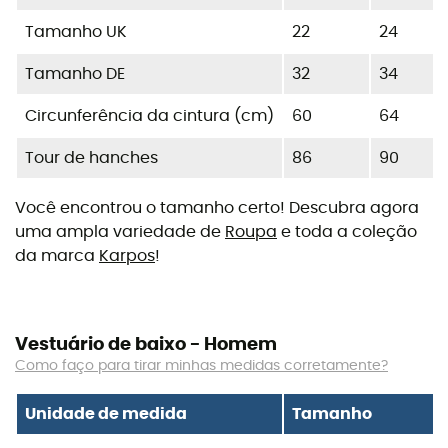
Tamanho UK
22
24
Tamanho DE
32
34
Circunferência da cintura (cm)
60
64
Tour de hanches
86
90
Você encontrou o tamanho certo! Descubra agora
uma ampla variedade de
Roupa
e toda a coleção
da marca
Karpos
!
Vestuário de baixo - Homem
Como faço para tirar minhas medidas corretamente?
Unidade de medida
Tamanho