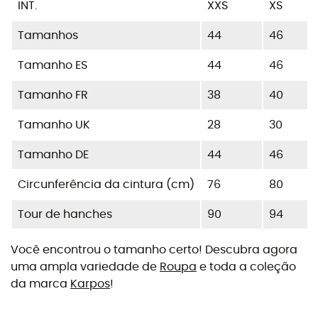
INT.
XXS
XS
Tamanhos
44
46
Tamanho ES
44
46
Tamanho FR
38
40
Tamanho UK
28
30
Tamanho DE
44
46
Circunferência da cintura (cm)
76
80
Tour de hanches
90
94
Você encontrou o tamanho certo! Descubra agora
uma ampla variedade de
Roupa
e toda a coleção
da marca
Karpos
!