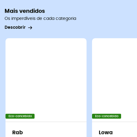
Mais vendidos
Os imperdíveis de cada categoria
Descobrir
Eco-concebido
Eco-concebido
Rab
Lowa