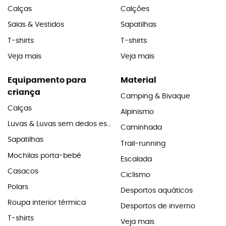
Calças
Calções
Saias & Vestidos
Sapatilhas
T-shirts
T-shirts
Veja mais
Veja mais
Equipamento para
Material
criança
Camping & Bivaque
Calças
Alpinismo
Luvas & Luvas sem dedos esqui
Caminhada
Sapatilhas
Trail-running
Mochilas porta-bebé
Escalada
Casacos
Ciclismo
Polars
Desportos aquáticos
Roupa interior térmica
Desportos de inverno
T-shirts
Veja mais