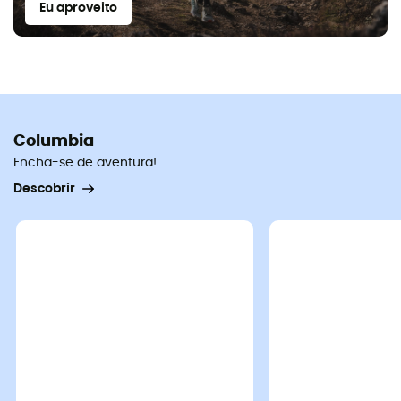
Eu aproveito
Columbia
Encha-se de aventura!
Descobrir