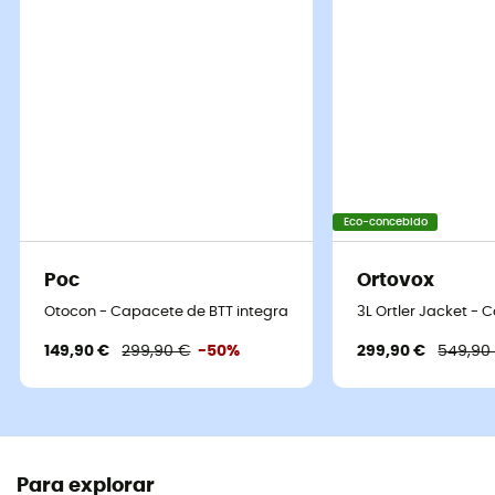
Eco-concebido
Poc
Ortovox
Otocon - Capacete de BTT integral
3L Ortler Jacket -
149,90 €
299,90 €
-50%
299,90 €
549,90
Para explorar