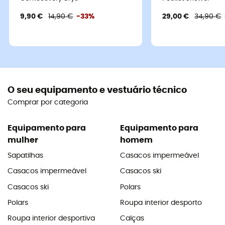
9,90 €
14,90 €
-33%
29,00 €
34,90 €
O seu equipamento e vestuário técnico
Comprar por categoria
Equipamento para
Equipamento para
mulher
homem
Sapatilhas
Casacos impermeável
Casacos impermeável
Casacos ski
Casacos ski
Polars
Polars
Roupa interior desporto
Roupa interior desportiva
Calças