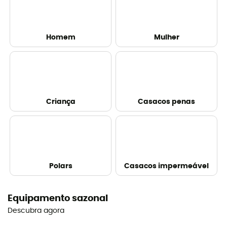
Homem
Mulher
Criança
Casacos penas
Polars
Casacos impermeável
Equipamento sazonal
Descubra agora