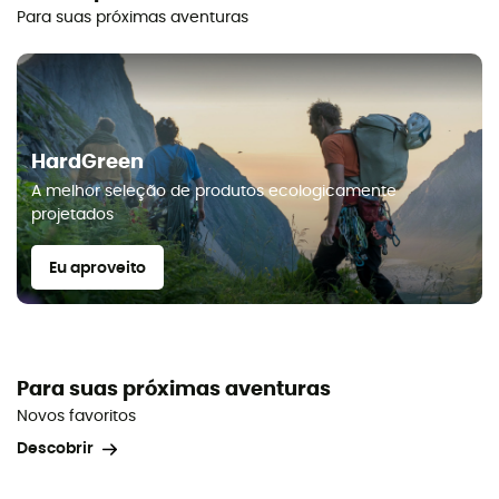
Para suas próximas aventuras
HardGreen
A melhor seleção de produtos ecologicamente
projetados
Eu aproveito
Para suas próximas aventuras
Novos favoritos
Descobrir