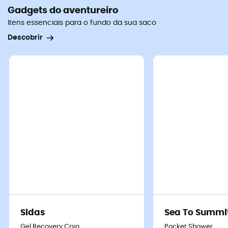
Gadgets do aventureiro
Itens essenciais para o fundo da sua saco
Descobrir
Sidas
Sea To Summi
Gel Recovery Cryo
Pocket Shower