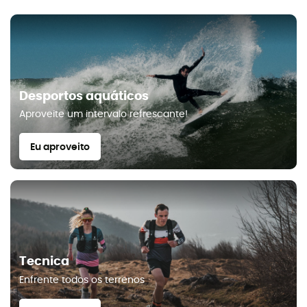
Desportos aquáticos
Aproveite um intervalo refrescante!
Eu aproveito
Tecnica
Enfrente todos os terrenos