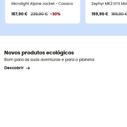
Microlight Alpine Jacket - Casaco penas homem
Zephyr MK2 GTX Mid
167,90 €
239,90 €
-30%
159,90 €
189,90 
Novos produtos ecológicos
Bom para as suas aventuras e para o planeta
Descobrir