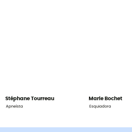
Stéphane
Tourreau
Marie
Bochet
Apneísta
Esquiadora