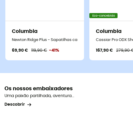
Eco-concebido
Columbia
Columbia
Newton Ridge Plus - Sapatilhas caminhada mulher
Cassiar Pro ODX S
69,90 €
119,90 €
-41%
167,90 €
279,90 
Os nossos embaixadores
Uma paixão partilhada, aventura...
Descobrir