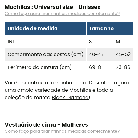
Mochilas : Universal size - Unissex
Como faço para tirar minhas medidas corretamente?
Unidade de medida
Tamanho
INT.
S
M
Comprimento das costas (cm)
40-47
45-52
Perímetro da cintura (cm)
69-81
73-86
Você encontrou o tamanho certo! Descubra agora
uma ampla variedade de
Mochilas
e toda a
coleção da marca
Black Diamond
!
Vestuário de cima - Mulheres
Como faço para tirar minhas medidas corretamente?