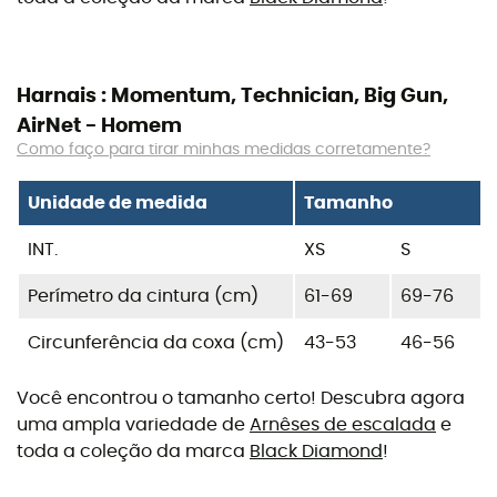
Harnais : Momentum, Technician, Big Gun,
AirNet - Homem
Como faço para tirar minhas medidas corretamente?
Unidade de medida
Tamanho
INT.
XS
S
Perímetro da cintura (cm)
61-69
69-76
Circunferência da coxa (cm)
43-53
46-56
Você encontrou o tamanho certo! Descubra agora
uma ampla variedade de
Arnêses de escalada
e
toda a coleção da marca
Black Diamond
!