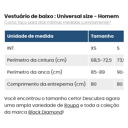
Vestuário de baixo : Universal size - Homem
Como faço para tirar minhas medidas corretamente?
Unidade de medida
Tamanho
INT.
XS
S
Perímetro da cintura (cm)
68,5-72,5
73,5
Perímetro da anca (cm)
85-89
90-9
Comprimento da entreperna (cm)
80
80
Você encontrou o tamanho certo! Descubra agora
uma ampla variedade de
Roupa
e toda a coleção
da marca
Black Diamond
!