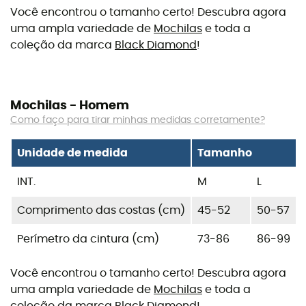
Você encontrou o tamanho certo! Descubra agora
uma ampla variedade de
Mochilas
e toda a
coleção da marca
Black Diamond
!
Mochilas - Homem
Como faço para tirar minhas medidas corretamente?
Unidade de medida
Tamanho
INT.
M
L
Comprimento das costas (cm)
45-52
50-57
Perímetro da cintura (cm)
73-86
86-99
Você encontrou o tamanho certo! Descubra agora
uma ampla variedade de
Mochilas
e toda a