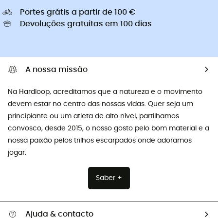
Portes grátis a partir de 100 €
Devoluções gratuitas em 100 dias
A nossa missão
Na Hardloop, acreditamos que a natureza e o movimento
devem estar no centro das nossas vidas. Quer seja um
principiante ou um atleta de alto nível, partilhamos
convosco, desde 2015, o nosso gosto pelo bom material e a
nossa paixão pelos trilhos escarpados onde adoramos
jogar.
Saber +
Ajuda & contacto