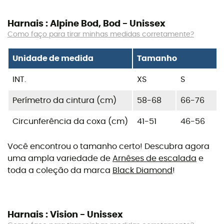
Harnais : Alpine Bod, Bod - Unissex
Como faço para tirar minhas medidas corretamente?
Unidade de medida
Tamanho
INT.
XS
S
Perímetro da cintura (cm)
58-68
66-76
Circunferência da coxa (cm)
41-51
46-56
Você encontrou o tamanho certo! Descubra agora
uma ampla variedade de
Arnêses de escalada
e
toda a coleção da marca
Black Diamond
!
Harnais : Vision - Unissex