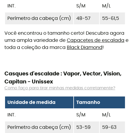
INT.
S/M
M/L
Perímetro da cabeça (cm)
48-57
55-61,5
Você encontrou o tamanho certo! Descubra agora
uma ampla variedade de
Capacetes de escalada
e
toda a coleção da marca
Black Diamond
!
Casques d'escalade : Vapor, Vector, Vision,
Capitan - Unissex
Como faço para tirar minhas medidas corretamente?
Unidade de medida
Tamanho
INT.
S/M
M/L
Perímetro da cabeça (cm)
53-59
59-63