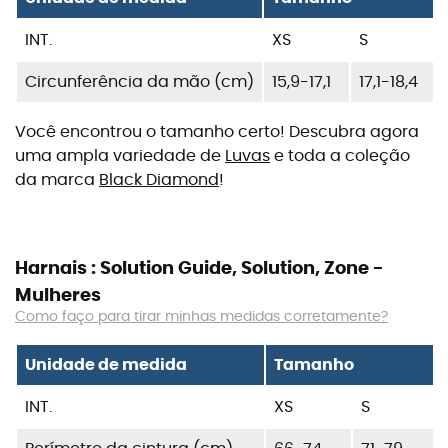
INT.
XS
S
Circunferência da mão (cm)
15,9-17,1
17,1-18,4
Você encontrou o tamanho certo! Descubra agora
uma ampla variedade de
Luvas
e toda a coleção
da marca
Black Diamond
!
Harnais : Solution Guide, Solution, Zone -
Mulheres
Como faço para tirar minhas medidas corretamente?
Unidade de medida
Tamanho
INT.
XS
S