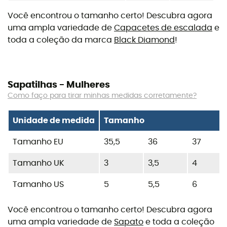
Você encontrou o tamanho certo! Descubra agora
uma ampla variedade de
Capacetes de escalada
e
toda a coleção da marca
Black Diamond
!
Sapatilhas - Mulheres
Como faço para tirar minhas medidas corretamente?
Unidade de medida
Tamanho
Tamanho EU
35,5
36
37
Tamanho UK
3
3,5
4
Tamanho US
5
5,5
6
Você encontrou o tamanho certo! Descubra agora
uma ampla variedade de
Sapato
e toda a coleção