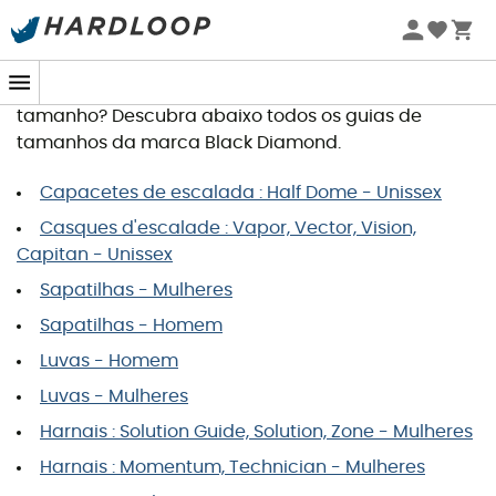
Guia de tamanhos Black Diamond
Quer encomendar um artigo e procura o seu
tamanho? Descubra abaixo todos os guias de
tamanhos da marca Black Diamond.
Capacetes de escalada : Half Dome - Unissex
Casques d'escalade : Vapor, Vector, Vision,
Capitan - Unissex
Sapatilhas - Mulheres
Sapatilhas - Homem
Luvas - Homem
Luvas - Mulheres
Harnais : Solution Guide, Solution, Zone - Mulheres
Harnais : Momentum, Technician - Mulheres