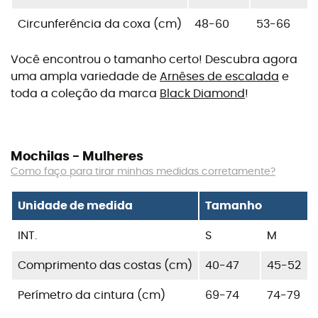
Circunferência da coxa (cm)
48-60
53-66
Você encontrou o tamanho certo! Descubra agora
uma ampla variedade de
Arnêses de escalada
e
toda a coleção da marca
Black Diamond
!
Mochilas - Mulheres
Como faço para tirar minhas medidas corretamente?
Unidade de medida
Tamanho
INT.
S
M
Comprimento das costas (cm)
40-47
45-52
Perímetro da cintura (cm)
69-74
74-79