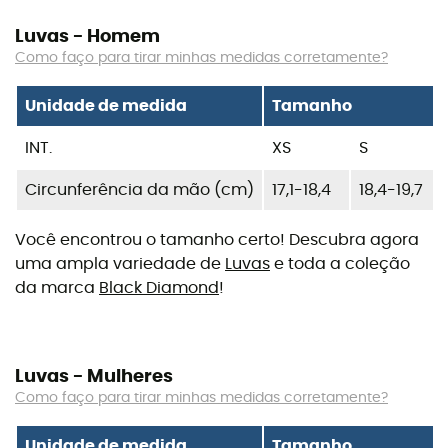
Luvas - Homem
Como faço para tirar minhas medidas corretamente?
Unidade de medida
Tamanho
INT.
XS
S
Circunferência da mão (cm)
17,1-18,4
18,4-19,7
Você encontrou o tamanho certo! Descubra agora
uma ampla variedade de
Luvas
e toda a coleção
da marca
Black Diamond
!
Luvas - Mulheres
Como faço para tirar minhas medidas corretamente?
Unidade de medida
Tamanho