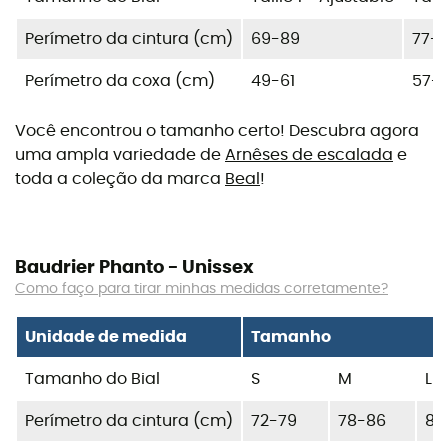
Perímetro da cintura (cm)
69-89
77-1
Perímetro da coxa (cm)
49-61
57-
Você encontrou o tamanho certo! Descubra agora
uma ampla variedade de
Arnêses de escalada
e
toda a coleção da marca
Beal
!
Baudrier Phanto - Unissex
Como faço para tirar minhas medidas corretamente?
Unidade de medida
Tamanho
Tamanho do Bial
S
M
L
Perímetro da cintura (cm)
72-79
78-86
86