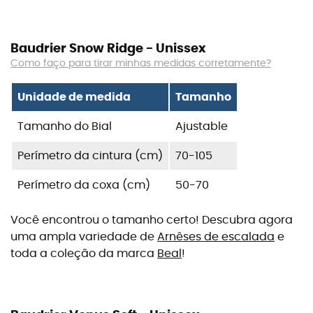
Baudrier Snow Ridge - Unissex
Como faço para tirar minhas medidas corretamente?
Unidade de medida
Tamanho
Tamanho do Bial
Ajustable
Perímetro da cintura (cm)
70-105
Perímetro da coxa (cm)
50-70
Você encontrou o tamanho certo! Descubra agora
uma ampla variedade de
Arnêses de escalada
e
toda a coleção da marca
Beal
!