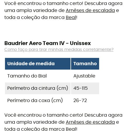
Você encontrou o tamanho certo! Descubra agora
uma ampla variedade de
Arnêses de escalada
e
toda a coleção da marca
Beal
!
Baudrier Aero Team IV - Unissex
Como faço para tirar minhas medidas corretamente?
Unidade de medida
Tamanho
Tamanho do Bial
Ajustable
Perímetro da cintura (cm)
45-115
Perímetro da coxa (cm)
26-72
Você encontrou o tamanho certo! Descubra agora
uma ampla variedade de
Arnêses de escalada
e
toda a coleção da marca
Beal
!