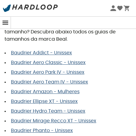
Guia de tamanhos Beal
Quer encomendar um artigo e procura o seu
tamanho? Descubra abaixo todos os guias de
tamanhos da marca Beal.
Baudrier Addict - Unissex
Baudrier Aero Classic - Unissex
Baudrier Aero Park IV - Unissex
Baudrier Aero Team IV - Unissex
Baudrier Amazon - Mulheres
Baudrier Ellipse XT - Unissex
Baudrier Hydro Team - Unissex
Baudrier Mirage Recco XT - Unissex
Baudrier Phanto - Unissex