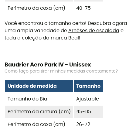
Perímetro da coxa (cm)
40-75
Você encontrou o tamanho certo! Descubra agora
uma ampla variedade de
Arnêses de escalada
e
toda a coleção da marca
Beal
!
Baudrier Aero Park IV - Unissex
Como faço para tirar minhas medidas corretamente?
Unidade de medida
Tamanho
Tamanho do Bial
Ajustable
Perímetro da cintura (cm)
45-115
Perímetro da coxa (cm)
26-72