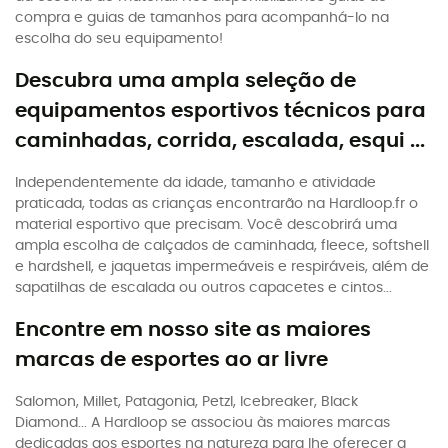
compra e guias de tamanhos para acompanhá-lo na
escolha do seu equipamento!
Descubra uma ampla seleção de
equipamentos esportivos técnicos para
caminhadas, corrida, escalada, esqui ...
Independentemente da idade, tamanho e atividade
praticada, todas as crianças encontrarão na Hardloop.fr o
material esportivo que precisam. Você descobrirá uma
ampla escolha de calçados de caminhada, fleece, softshell
e hardshell, e jaquetas impermeáveis e respiráveis, além de
sapatilhas de escalada ou outros capacetes e cintos...
Encontre em nosso site as maiores
marcas de esportes ao ar livre
Salomon, Millet, Patagonia, Petzl, Icebreaker, Black
Diamond... A Hardloop se associou às maiores marcas
dedicadas aos esportes na natureza para lhe oferecer a