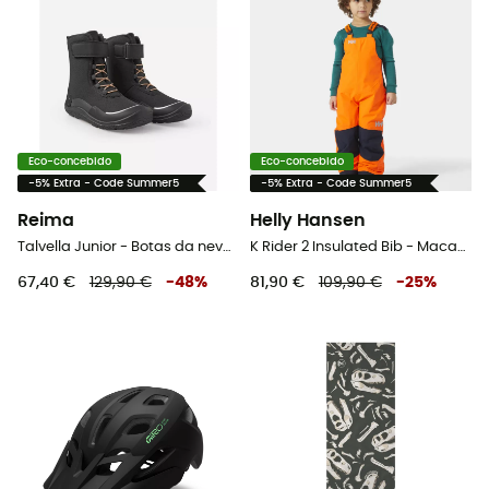
Eco-concebido
Eco-concebido
-5% Extra - Code Summer5
-5% Extra - Code Summer5
Reima
Helly Hansen
Talvella Junior - Botas da neve criança
K Rider 2 Insulated Bib - Macacão ski criança
67,40 €
129,90 €
-
48
%
81,90 €
109,90 €
-
25
%