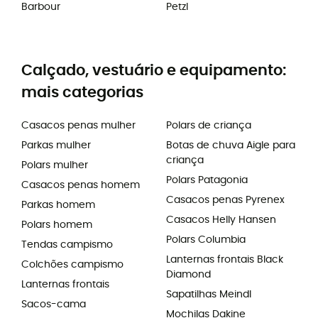
Barbour
Petzl
Calçado, vestuário e equipamento:
mais categorias
Casacos penas mulher
Polars de criança
Parkas mulher
Botas de chuva Aigle para
criança
Polars mulher
Polars Patagonia
Casacos penas homem
Casacos penas Pyrenex
Parkas homem
Casacos Helly Hansen
Polars homem
Polars Columbia
Tendas campismo
Lanternas frontais Black
Colchões campismo
Diamond
Lanternas frontais
Sapatilhas Meindl
Sacos-cama
Mochilas Dakine