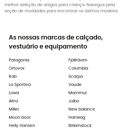
melhor seleção de artigos para criança. Navegue pela
seção de novidades para encontrar os últimos modelos.
As nossas marcas de calçado,
vestuário e equipamento
Patagonia
Fjällräven
Ortovox
Columbia
Rab
Scarpa
La Sportiva
Vaude
Lowa
Mammut
Altra
Julbo
Millet
New balance
Moon boot
Hanwag
Helly Hansen
Birkenstock