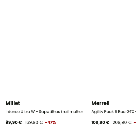
Millet
Merrell
Intense Ultra W - Sapatilhas trail mulher
Agility Peak 5 Boa GTX 
89,90 €
169,90 €
-47%
109,90 €
209,90 €