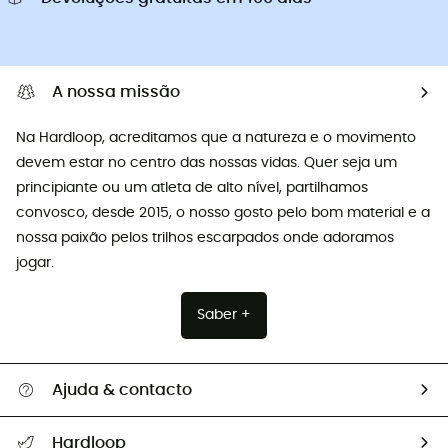
A nossa missão
Na Hardloop, acreditamos que a natureza e o movimento
devem estar no centro das nossas vidas. Quer seja um
principiante ou um atleta de alto nível, partilhamos
convosco, desde 2015, o nosso gosto pelo bom material e a
nossa paixão pelos trilhos escarpados onde adoramos
jogar.
Saber +
Ajuda & contacto
Seguir a minha encomenda
Hardloop