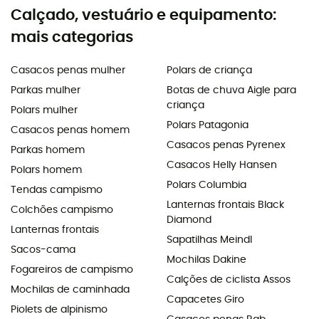
Calçado, vestuário e equipamento:
mais categorias
Casacos penas mulher
Polars de criança
Parkas mulher
Botas de chuva Aigle para
criança
Polars mulher
Polars Patagonia
Casacos penas homem
Casacos penas Pyrenex
Parkas homem
Casacos Helly Hansen
Polars homem
Polars Columbia
Tendas campismo
Lanternas frontais Black
Colchões campismo
Diamond
Lanternas frontais
Sapatilhas Meindl
Sacos-cama
Mochilas Dakine
Fogareiros de campismo
Calções de ciclista Assos
Mochilas de caminhada
Capacetes Giro
Piolets de alpinismo