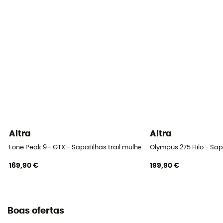
Altra
Altra
Lone Peak 9+ GTX - Sapatilhas trail mulher
Olympus 275 Hilo - Sapa
169,90 €
199,90 €
Boas ofertas