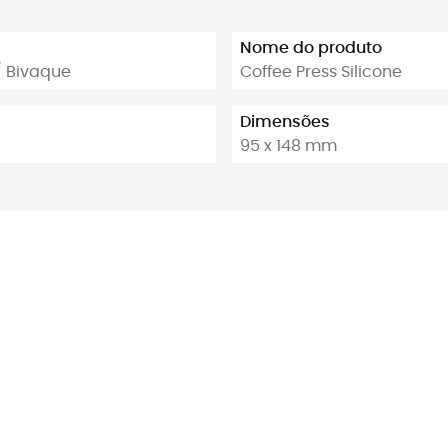
Nome do produto
/ Bivaque
Coffee Press Silicone
Dimensões
95 x 148 mm