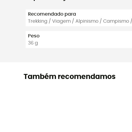
Recomendado para
Trekking / Viagem / Alpinismo / Campismo 
Peso
36 g
Também recomendamos