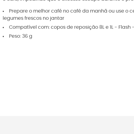
Prepare o melhor café no café da manhã ou use o ce
legumes frescos no jantar
Compatível com: copos de reposição 8L e 1L - Flash 
Peso: 36 g