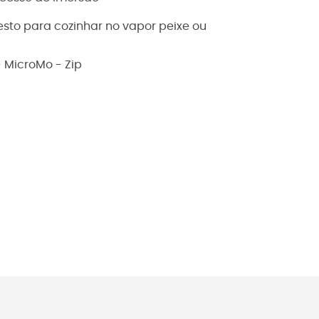
sto para cozinhar no vapor peixe ou
- MicroMo - Zip