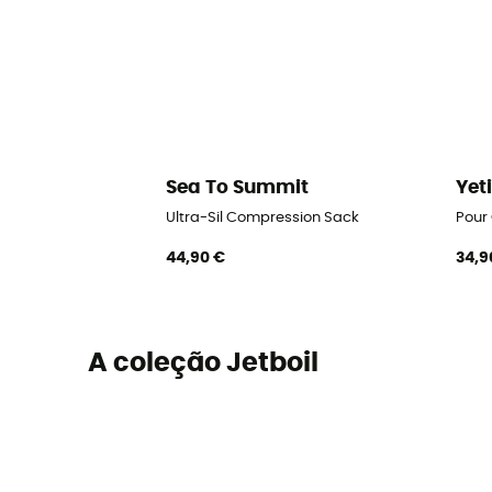
Sea To Summit
Yet
Ultra-Sil Compression Sack
Pour
44,90 €
34,9
A coleção Jetboil