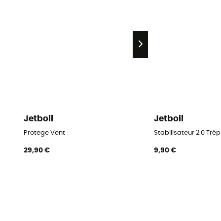
Jetboil
Jetboil
Protege Vent
Stabilisateur 2.0 Tré
29,90 €
9,90 €