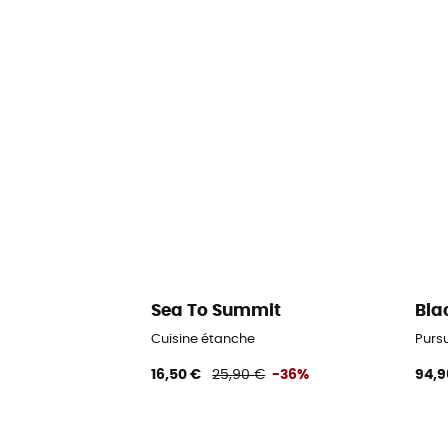
Sea To Summit
Bla
Cuisine étanche
Purs
16,50 €
25,90 €
-36%
94,9