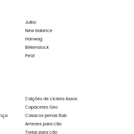
Julbo
New balance
Hanwag
Birkenstock
Petzl
Calções de ciclista Assos
Capacetes Giro
ança
Casacos penas Rab
Arneses para cão
Trelas para cão