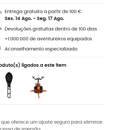
Entrega gratuita a partir de 100 €
Sex. 14 Ago.
-
Seg. 17 Ago.
Devoluções gratuitas dentro de 100 dias
+1.000.000 de aventureiros equipados
Aconselhamento especializado
oduto(s) ligados a este item
te que oferece um ajuste seguro para eliminar
ocesso de imersão