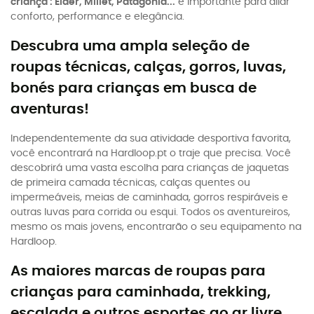
criança : Eider, Millet, Patagonia...
é importante para aliar
conforto, performance e elegância.
Descubra uma ampla seleção de
roupas técnicas, calças, gorros, luvas,
bonés para crianças em busca de
aventuras!
Independentemente da sua atividade desportiva favorita,
você encontrará na Hardloop.pt o traje que precisa. Você
descobrirá uma vasta escolha para crianças de jaquetas
de primeira camada técnicas, calças quentes ou
impermeáveis, meias de caminhada, gorros respiráveis e
outras luvas para corrida ou esqui. Todos os aventureiros,
mesmo os mais jovens, encontrarão o seu equipamento na
Hardloop.
As maiores marcas de roupas para
crianças para caminhada, trekking,
escalada e outros esportes ao ar livre