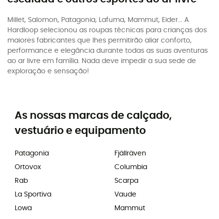
Millet, Salomon, Patagonia, Lafuma, Mammut, Eider... A
Hardloop selecionou as roupas técnicas para crianças dos
maiores fabricantes que lhes permitirão aliar conforto,
performance e elegância durante todas as suas aventuras
ao ar livre em família. Nada deve impedir a sua sede de
exploração e sensação!
As nossas marcas de calçado,
vestuário e equipamento
Patagonia
Fjällräven
Ortovox
Columbia
Rab
Scarpa
La Sportiva
Vaude
Lowa
Mammut