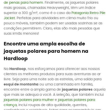
de penas para homem
. Finalmente, as jaquetas polares
mais grossas, chamadas Heavyweight, têm um índice
superior a 300 g/m², como é o caso da
Patagonia Retro Pile
Jacket
. Perfeitas para atividades em clima muito frio ou
pouco móveis, também podem ser usadas sozinhas se as
condições permitirem. Claro, elas são mais pesadas que
suas irmãs menores!
Encontre uma ampla escolha de
jaquetas polares para homem na
Hardloop
Na
Hardloop
, nos esforçamos para oferecer aos nossos
clientes os melhores produtos para suas aventuras ao ar
livre. Seja para uma noite sob as estrelas, uma saída para
esqui de montanha
ou uma caminhada em família,
encontre entre a ampla gama de
jaquetas polares
aquela
que mais se adequa a você. A seleção, que também inclui
jaquetas polares para mulher
e
jaquetas polares para
criança
, inclui roupas de alta qualidade, quentes,