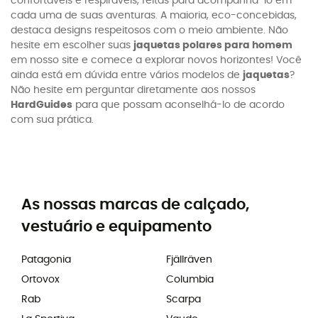
confortáveis e respiráveis, feitas para acompanhá-lo em
cada uma de suas aventuras. A maioria, eco-concebidas,
destaca designs respeitosos com o meio ambiente. Não
hesite em escolher suas
jaquetas polares para homem
em nosso site e comece a explorar novos horizontes! Você
ainda está em dúvida entre vários modelos de
jaquetas
?
Não hesite em perguntar diretamente aos nossos
HardGuides
para que possam aconselhá-lo de acordo
com sua prática.
As nossas marcas de calçado,
vestuário e equipamento
Patagonia
Fjällräven
Ortovox
Columbia
Rab
Scarpa