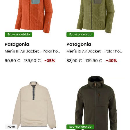
Eco-concebido
Eco-concebido
Patagonia
Patagonia
Men's R1 Air Jacket - Polar homem
Men's R1 Air Jacket - Polar homem
90,90 €
139,90 €
-
35
%
83,90 €
139,90 €
-
40
%
Novo
Eco-concebido