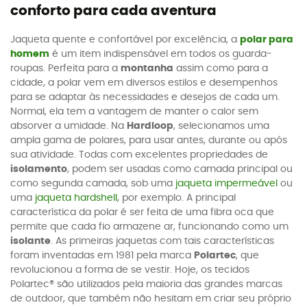
conforto para cada aventura
Jaqueta quente e confortável por excelência, a
polar para
homem
é um item indispensável em todos os guarda-
roupas. Perfeita para a
montanha
assim como para a
cidade, a polar vem em diversos estilos e desempenhos
para se adaptar às necessidades e desejos de cada um.
Normal, ela tem a vantagem de manter o calor sem
absorver a umidade. Na
Hardloop
, selecionamos uma
ampla gama de polares, para usar antes, durante ou após
sua atividade. Todas com excelentes propriedades de
isolamento
, podem ser usadas como camada principal ou
como segunda camada, sob uma
jaqueta impermeável
ou
uma
jaqueta hardshell
, por exemplo. A principal
característica da polar é ser feita de uma fibra oca que
permite que cada fio armazene ar, funcionando como um
isolante
. As primeiras jaquetas com tais características
foram inventadas em 1981 pela marca
Polartec
, que
revolucionou a forma de se vestir. Hoje, os tecidos
Polartec® são utilizados pela maioria das grandes marcas
de outdoor, que também não hesitam em criar seu próprio