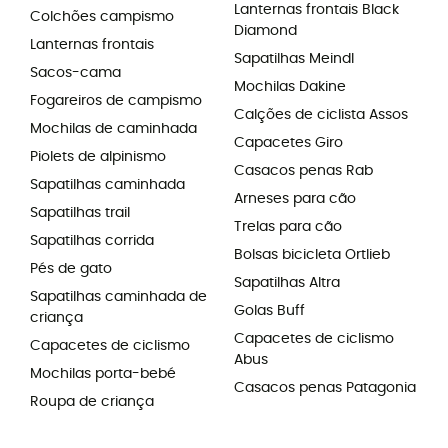
Lanternas frontais Black
Colchões campismo
Diamond
Lanternas frontais
Sapatilhas Meindl
Sacos-cama
Mochilas Dakine
Fogareiros de campismo
Calções de ciclista Assos
Mochilas de caminhada
Capacetes Giro
Piolets de alpinismo
Casacos penas Rab
Sapatilhas caminhada
Arneses para cão
Sapatilhas trail
Trelas para cão
Sapatilhas corrida
Bolsas bicicleta Ortlieb
Pés de gato
Sapatilhas Altra
Sapatilhas caminhada de
Golas Buff
criança
Capacetes de ciclismo
Capacetes de ciclismo
Abus
Mochilas porta-bebé
Casacos penas Patagonia
Roupa de criança