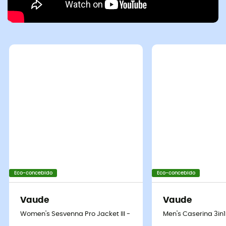
Eco-concebido
Eco-concebido
Vaude
Vaude
Women's Sesvenna Pro Jacket III - Casaco mulher
Men's Caserina 3in