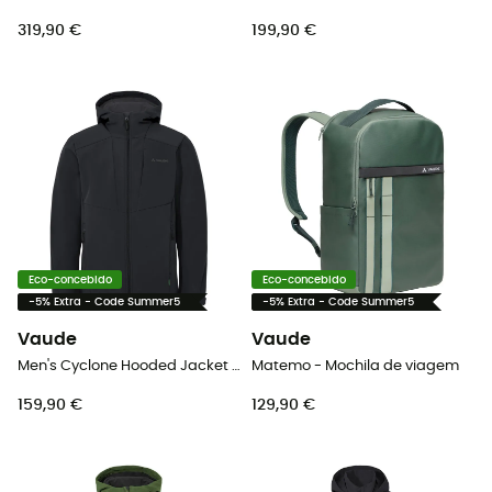
319,90 €
199,90 €
Eco-concebido
Eco-concebido
-5% Extra - Code Summer5
-5% Extra - Code Summer5
Vaude
Vaude
Men's Cyclone Hooded Jacket II - Casaco softshell homem
Matemo - Mochila de viagem
159,90 €
129,90 €