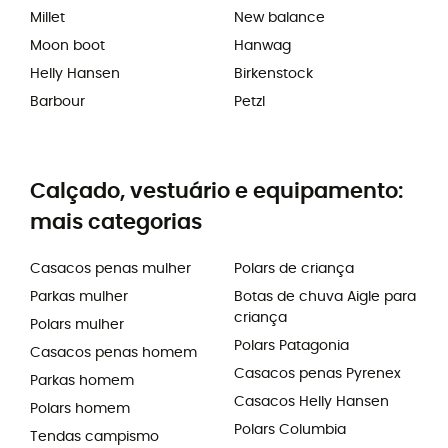
Millet
New balance
Moon boot
Hanwag
Helly Hansen
Birkenstock
Barbour
Petzl
Calçado, vestuário e equipamento:
mais categorias
Casacos penas mulher
Polars de criança
Parkas mulher
Botas de chuva Aigle para
criança
Polars mulher
Polars Patagonia
Casacos penas homem
Casacos penas Pyrenex
Parkas homem
Casacos Helly Hansen
Polars homem
Polars Columbia
Tendas campismo