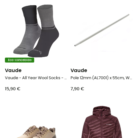
Eco-concebido
Vaude
Vaude
Vaude - All Year Wool Socks - Meias de ciclismo
Pole 12mm (AL7001) x 55cm, W/Insert
15,90 €
7,90 €