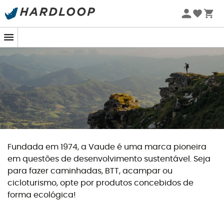
Promoções de verão 🔥 -5% EXTRA a partir de 2 produtos*
com o código Summer5
Fundada em 1974, a Vaude é uma marca pioneira
em questões de desenvolvimento sustentável. Seja
para fazer caminhadas, BTT, acampar ou
cicloturismo, opte por produtos concebidos de
forma ecológica!