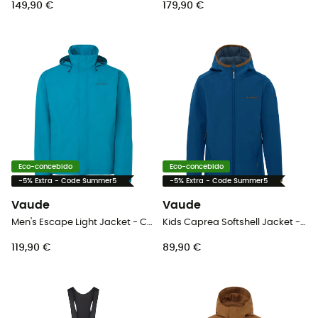
149,90 €
179,90 €
Eco-concebido
Eco-concebido
-5% Extra - Code Summer5
-5% Extra - Code Summer5
Vaude
Vaude
Men's Escape Light Jacket - Casaco impermeável homem
Kids Caprea Softshell Jacket - Casaco softshell criança
119,90 €
89,90 €