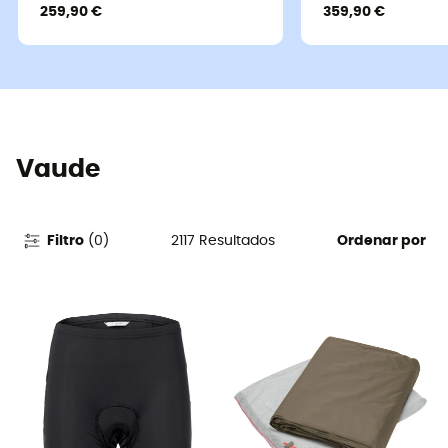
259,90 €
359,90 €
Vaude
2117
Resultados
Filtro
(
0
)
Ordenar por