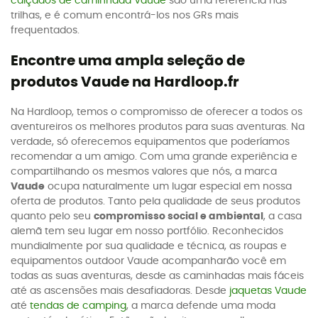
calçados de caminhada Vaude
são uma referência nas
trilhas, e é comum encontrá-los nos GRs mais
frequentados.
Encontre uma ampla seleção de
produtos Vaude na Hardloop.fr
Na Hardloop, temos o compromisso de oferecer a todos os
aventureiros os melhores produtos para suas aventuras. Na
verdade, só oferecemos equipamentos que poderíamos
recomendar a um amigo. Com uma grande experiência e
compartilhando os mesmos valores que nós, a marca
Vaude
ocupa naturalmente um lugar especial em nossa
oferta de produtos. Tanto pela qualidade de seus produtos
quanto pelo seu
compromisso social e ambiental
, a casa
alemã tem seu lugar em nosso portfólio. Reconhecidos
mundialmente por sua qualidade e técnica, as roupas e
equipamentos outdoor Vaude acompanharão você em
todas as suas aventuras, desde as caminhadas mais fáceis
até as ascensões mais desafiadoras. Desde
jaquetas Vaude
até
tendas de camping
, a marca defende uma moda