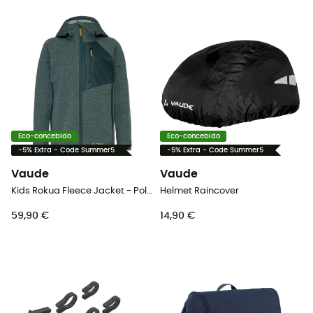
Eco-concebido
Eco-concebido
-5% Extra - Code Summer5
-5% Extra - Code Summer5
Vaude
Vaude
Kids Rokua Fleece Jacket - Polar criança
Helmet Raincover
59,90 €
14,90 €