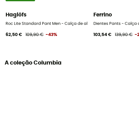
Haglöfs
Ferrino
Roc Lite Standard Pant Men - Calça de alpinismo homem
Dientes Pants - Calça
62,50 €
109,90 €
-43%
103,54 €
139,90 €
-
A coleção Columbia