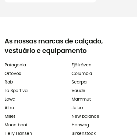
As nossas marcas de calçado,
vestuário e equipamento
Patagonia
Fjällräven
Ortovox
Columbia
Rab
Scarpa
La Sportiva
Vaude
Lowa
Mammut
Altra
Julbo
Millet
New balance
Moon boot
Hanwag
Helly Hansen
Birkenstock