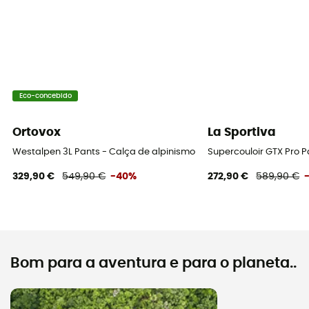
Eco-concebido
Ortovox
La Sportiva
Westalpen 3L Pants - Calça de alpinismo homem
Supercouloir GTX Pro 
329,90 €
549,90 €
-40%
272,90 €
589,90 €
Bom para a aventura e para o planeta..