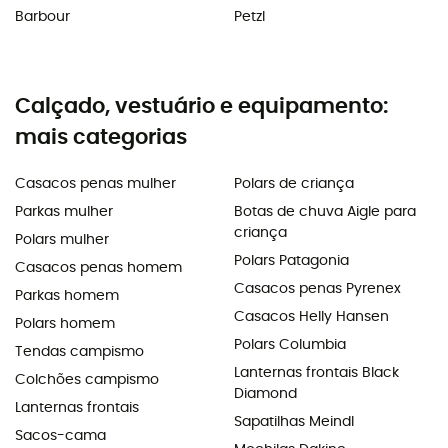
Barbour
Petzl
Calçado, vestuário e equipamento:
mais categorias
Casacos penas mulher
Polars de criança
Parkas mulher
Botas de chuva Aigle para
criança
Polars mulher
Polars Patagonia
Casacos penas homem
Casacos penas Pyrenex
Parkas homem
Casacos Helly Hansen
Polars homem
Polars Columbia
Tendas campismo
Lanternas frontais Black
Colchões campismo
Diamond
Lanternas frontais
Sapatilhas Meindl
Sacos-cama