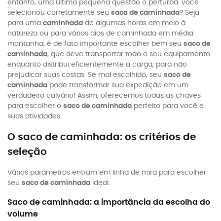
entanto, uma última pequena questão o perturba: você
selecionou corretamente seu
saco de caminhada
? Seja
para uma
caminhada
de algumas horas em meio à
natureza ou para vários dias de caminhada em média
montanha, é de fato importante escolher bem seu
saco de
caminhada
, que deve transportar todo o seu equipamento
enquanto distribui eficientemente a carga, para não
prejudicar suas costas. Se mal escolhido, seu
saco de
caminhada
pode transformar sua expedição em um
verdadeiro calvário! Assim, oferecemos todas as chaves
para escolher o
saco de caminhada
perfeito para você e
suas atividades.
O saco de caminhada: os critérios de
seleção
Vários parâmetros entram em linha de mira para escolher
seu
saco de caminhada
ideal.
Saco de caminhada: a importância da escolha do
volume