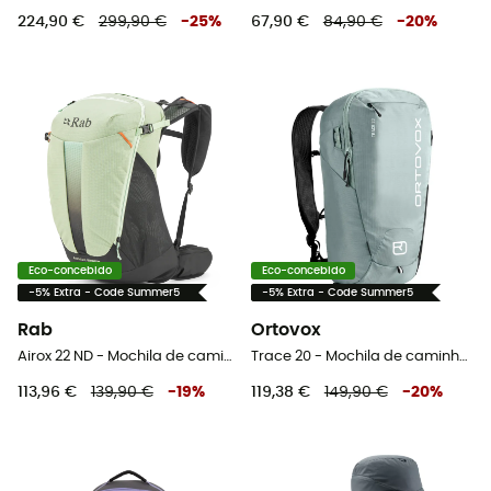
224,90 €
299,90 €
-
25
%
67,90 €
84,90 €
-
20
%
Eco-concebido
Eco-concebido
-5% Extra - Code Summer5
-5% Extra - Code Summer5
Rab
Ortovox
Airox 22 ND - Mochila de caminhada mulher
Trace 20 - Mochila de caminhada
113,96 €
139,90 €
-
19
%
119,38 €
149,90 €
-
20
%