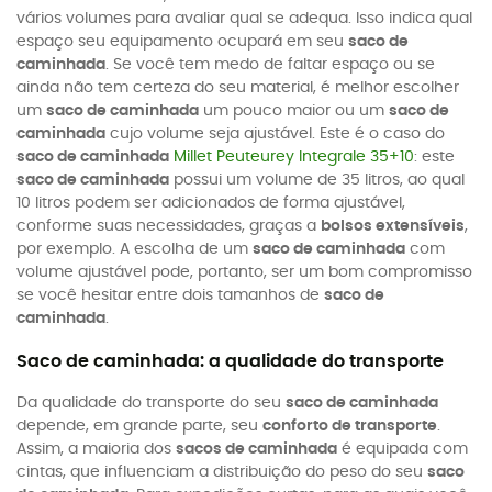
vários volumes para avaliar qual se adequa. Isso indica qual
espaço seu equipamento ocupará em seu
saco de
caminhada
. Se você tem medo de faltar espaço ou se
ainda não tem certeza do seu material, é melhor escolher
um
saco de caminhada
um pouco maior ou um
saco de
caminhada
cujo volume seja ajustável. Este é o caso do
saco de caminhada
Millet Peuteurey Integrale 35+10
: este
saco de caminhada
possui um volume de 35 litros, ao qual
10 litros podem ser adicionados de forma ajustável,
conforme suas necessidades, graças a
bolsos extensíveis
,
por exemplo. A escolha de um
saco de caminhada
com
volume ajustável pode, portanto, ser um bom compromisso
se você hesitar entre dois tamanhos de
saco de
caminhada
.
Saco de caminhada: a qualidade do transporte
Da qualidade do transporte do seu
saco de caminhada
depende, em grande parte, seu
conforto de transporte
.
Assim, a maioria dos
sacos de caminhada
é equipada com
cintas, que influenciam a distribuição do peso do seu
saco