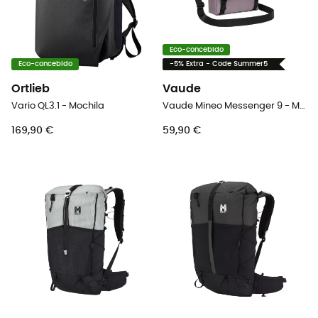
Eco-concebido
Eco-concebido
-5% Extra - Code Summer5
Ortlieb
Vaude
Vario QL3.1 - Mochila
Vaude Mineo Messenger 9 - Mochila
169,90 €
59,90 €