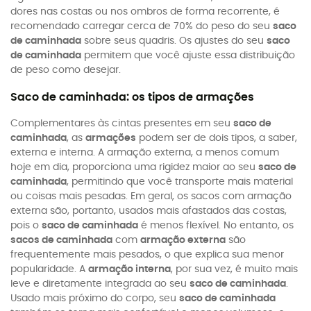
dores nas costas ou nos ombros de forma recorrente, é
recomendado carregar cerca de 70% do peso do seu
saco
de caminhada
sobre seus quadris. Os ajustes do seu
saco
de caminhada
permitem que você ajuste essa distribuição
de peso como desejar.
Saco de caminhada: os tipos de armações
Complementares às cintas presentes em seu
saco de
caminhada
, as
armações
podem ser de dois tipos, a saber,
externa e interna. A armação externa, a menos comum
hoje em dia, proporciona uma rigidez maior ao seu
saco de
caminhada
, permitindo que você transporte mais material
ou coisas mais pesadas. Em geral, os sacos com armação
externa são, portanto, usados mais afastados das costas,
pois o
saco de caminhada
é menos flexível. No entanto, os
sacos de caminhada
com
armação externa
são
frequentemente mais pesados, o que explica sua menor
popularidade. A
armação interna
, por sua vez, é muito mais
leve e diretamente integrada ao seu
saco de caminhada
.
Usado mais próximo do corpo, seu
saco de caminhada