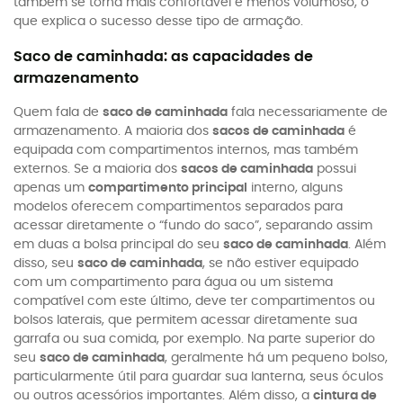
também se torna mais confortável e menos volumoso, o
que explica o sucesso desse tipo de armação.
Saco de caminhada: as capacidades de
armazenamento
Quem fala de
saco de caminhada
fala necessariamente de
armazenamento. A maioria dos
sacos de caminhada
é
equipada com compartimentos internos, mas também
externos. Se a maioria dos
sacos de caminhada
possui
apenas um
compartimento principal
interno, alguns
modelos oferecem compartimentos separados para
acessar diretamente o “fundo do saco”, separando assim
em duas a bolsa principal do seu
saco de caminhada
. Além
disso, seu
saco de caminhada
, se não estiver equipado
com um compartimento para água ou um sistema
compatível com este último, deve ter compartimentos ou
bolsos laterais, que permitem acessar diretamente sua
garrafa ou sua comida, por exemplo. Na parte superior do
seu
saco de caminhada
, geralmente há um pequeno bolso,
particularmente útil para guardar sua lanterna, seus óculos
ou outros acessórios importantes. Além disso, a
cintura de