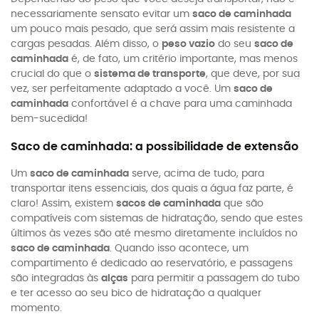
necessariamente sensato evitar um
saco de caminhada
um pouco mais pesado, que será assim mais resistente a
cargas pesadas. Além disso, o
peso vazio
do seu
saco de
caminhada
é, de fato, um critério importante, mas menos
crucial do que o
sistema de transporte
, que deve, por sua
vez, ser perfeitamente adaptado a você. Um
saco de
caminhada
confortável é a chave para uma caminhada
bem-sucedida!
Saco de caminhada: a possibilidade de extensão
Um
saco de caminhada
serve, acima de tudo, para
transportar itens essenciais, dos quais a água faz parte, é
claro! Assim, existem
sacos de caminhada
que são
compatíveis com sistemas de hidratação, sendo que estes
últimos às vezes são até mesmo diretamente incluídos no
saco de caminhada
. Quando isso acontece, um
compartimento é dedicado ao reservatório, e passagens
são integradas às
alças
para permitir a passagem do tubo
e ter acesso ao seu bico de hidratação a qualquer
momento.