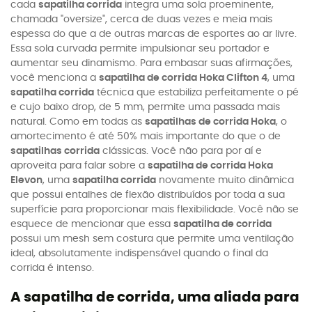
cada
sapatilha corrida
integra uma sola proeminente,
chamada "oversize", cerca de duas vezes e meia mais
espessa do que a de outras marcas de esportes ao ar livre.
Essa sola curvada permite impulsionar seu portador e
aumentar seu dinamismo. Para embasar suas afirmações,
você menciona a
sapatilha de corrida Hoka Clifton 4
, uma
sapatilha corrida
técnica que estabiliza perfeitamente o pé
e cujo baixo drop, de 5 mm, permite uma passada mais
natural. Como em todas as
sapatilhas de corrida Hoka
, o
amortecimento é até 50% mais importante do que o de
sapatilhas corrida
clássicas. Você não para por aí e
aproveita para falar sobre a
sapatilha de corrida Hoka
Elevon
, uma
sapatilha corrida
novamente muito dinâmica
que possui entalhes de flexão distribuídos por toda a sua
superfície para proporcionar mais flexibilidade. Você não se
esquece de mencionar que essa
sapatilha de corrida
possui um mesh sem costura que permite uma ventilação
ideal, absolutamente indispensável quando o final da
corrida é intenso.
A sapatilha de corrida, uma aliada para