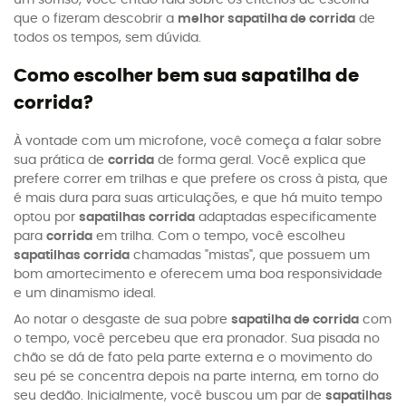
que o fizeram descobrir a
melhor sapatilha de corrida
de
todos os tempos, sem dúvida.
Como escolher bem sua sapatilha de
corrida?
À vontade com um microfone, você começa a falar sobre
sua prática de
corrida
de forma geral. Você explica que
prefere correr em trilhas e que prefere os cross à pista, que
é mais dura para suas articulações, e que há muito tempo
optou por
sapatilhas corrida
adaptadas especificamente
para
corrida
em trilha. Com o tempo, você escolheu
sapatilhas corrida
chamadas "mistas", que possuem um
bom amortecimento e oferecem uma boa responsividade
e um dinamismo ideal.
Ao notar o desgaste de sua pobre
sapatilha de corrida
com
o tempo, você percebeu que era pronador. Sua pisada no
chão se dá de fato pela parte externa e o movimento do
seu pé se concentra depois na parte interna, em torno do
seu dedão. Inicialmente, você buscou um par de
sapatilhas