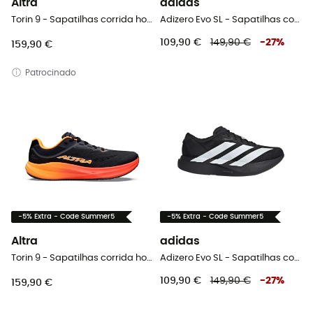
Altra
adidas
Torin 9 - Sapatilhas corrida homem
Adizero Evo SL - Sapatilhas corrida homem
109,90 €
149,90 €
-
27
%
159,90 €
Patrocinado
-5% Extra - Code Summer5
-5% Extra - Code Summer5
Altra
adidas
Torin 9 - Sapatilhas corrida homem
Adizero Evo SL - Sapatilhas corrida homem
109,90 €
149,90 €
-
27
%
159,90 €