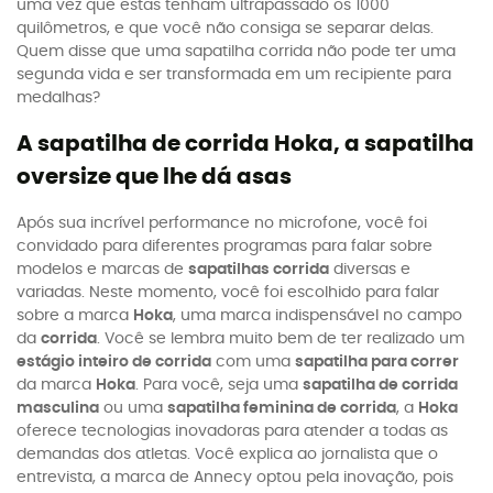
uma vez que estas tenham ultrapassado os 1000
quilômetros, e que você não consiga se separar delas.
Quem disse que uma sapatilha corrida não pode ter uma
segunda vida e ser transformada em um recipiente para
medalhas?
A sapatilha de corrida Hoka, a sapatilha
oversize que lhe dá asas
Após sua incrível performance no microfone, você foi
convidado para diferentes programas para falar sobre
modelos e marcas de
sapatilhas corrida
diversas e
variadas. Neste momento, você foi escolhido para falar
sobre a marca
Hoka
, uma marca indispensável no campo
da
corrida
. Você se lembra muito bem de ter realizado um
estágio inteiro de corrida
com uma
sapatilha para correr
da marca
Hoka
. Para você, seja uma
sapatilha de corrida
masculina
ou uma
sapatilha feminina de corrida
, a
Hoka
oferece tecnologias inovadoras para atender a todas as
demandas dos atletas. Você explica ao jornalista que o
entrevista, a marca de Annecy optou pela inovação, pois