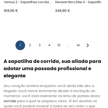
Ventus 2 - Sapatilhas corrida mulher
Deviate Nitro Elite 4 - Sapatilhas corrida homem
169,90 €
249,90 €
1
2
3
4
10
14
...
A sapatilha de corrida, sua aliada para
adotar uma passada profissional e
elegante
Seu coração acelera enquanto você ainda não deu a
largada. Você treme levemente devido à excitação do
momento: você está realmente na linha de partida desta
corrida
para a qual se preparou tanto. 10 km durante os
quais você poderá mostrar a todos ao seu redor o que