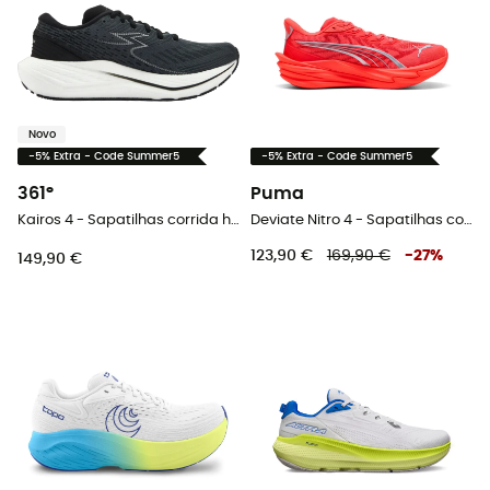
Novo
-5% Extra - Code Summer5
-5% Extra - Code Summer5
361°
Puma
Kairos 4 - Sapatilhas corrida homem
Deviate Nitro 4 - Sapatilhas corrida homem
123,90 €
169,90 €
-
27
%
149,90 €