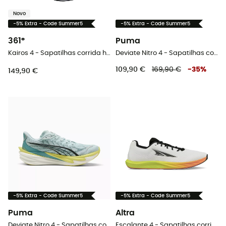
Novo
-5% Extra - Code Summer5
-5% Extra - Code Summer5
361°
Puma
Kairos 4 - Sapatilhas corrida homem
Deviate Nitro 4 - Sapatilhas corrida homem
109,90 €
169,90 €
-
35
%
149,90 €
-5% Extra - Code Summer5
-5% Extra - Code Summer5
Puma
Altra
Deviate Nitro 4 - Sapatilhas corrida homem
Escalante 4 - Sapatilhas corrida homem