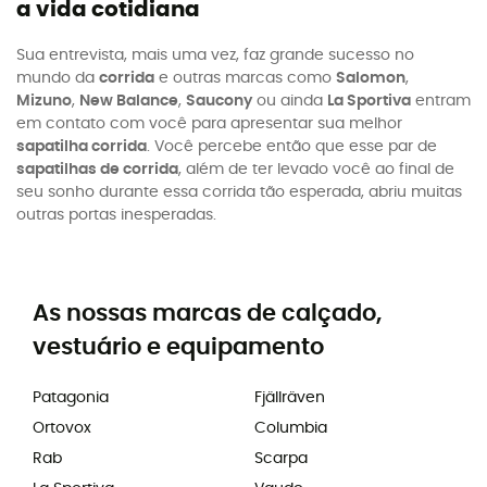
a vida cotidiana
Sua entrevista, mais uma vez, faz grande sucesso no
mundo da
corrida
e outras marcas como
Salomon
,
Mizuno
,
New Balance
,
Saucony
ou ainda
La Sportiva
entram
em contato com você para apresentar sua melhor
sapatilha corrida
. Você percebe então que esse par de
sapatilhas de corrida
, além de ter levado você ao final de
seu sonho durante essa corrida tão esperada, abriu muitas
outras portas inesperadas.
As nossas marcas de calçado,
vestuário e equipamento
Patagonia
Fjällräven
Ortovox
Columbia
Rab
Scarpa