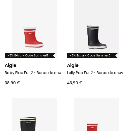
-5% Extra - Code Summer5
-5% Extra - Code Summer5
Aigle
Aigle
Baby Flac Fur 2 - Botas de chuva criança
Lolly Pop Fur 2 - Botas de chuva criança
38,90 €
43,90 €