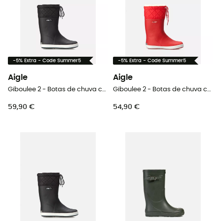
-5% Extra - Code Summer5
-5% Extra - Code Summer5
Aigle
Aigle
Giboulee 2 - Botas de chuva criança
Giboulee 2 - Botas de chuva criança
59,90 €
54,90 €