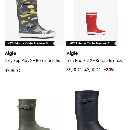
-5% Extra - Code Summer5
-5% Extra - Code Summer5
Aigle
Aigle
Lolly Pop Play 2 - Botas de chuva criança
Lolly Pop Fur 2 - Botas de chuva criança
35,10 €
43,90 €
-
20
%
43,90 €