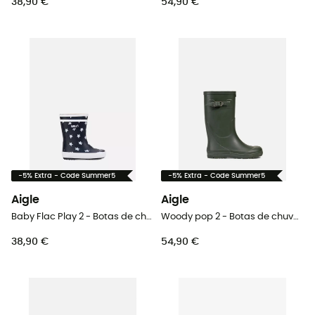
38,90 €
54,90 €
-5% Extra - Code Summer5
-5% Extra - Code Summer5
Aigle
Aigle
Baby Flac Play 2 - Botas de chuva criança
Woody pop 2 - Botas de chuva criança
38,90 €
54,90 €