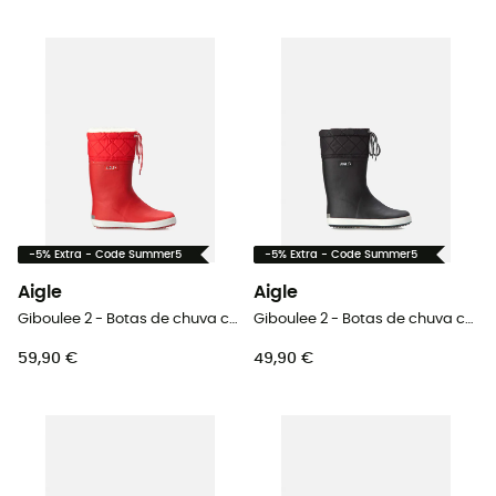
-5% Extra - Code Summer5
-5% Extra - Code Summer5
Aigle
Aigle
Giboulee 2 - Botas de chuva criança
Giboulee 2 - Botas de chuva criança
59,90 €
49,90 €