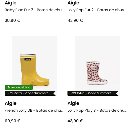
Aigle
Aigle
Baby Flac Fur 2 - Botas de chuva criança
Lolly Pop Fur 2 - Botas de chuva criança
38,90 €
43,90 €
Eco-concebido
-5% Extra - Code Summer5
-5% Extra - Code Summer5
Aigle
Aigle
French Lolly DB - Botas de chuva criança
Lolly Pop Play 3 - Botas de chuva criança
69,90 €
43,90 €