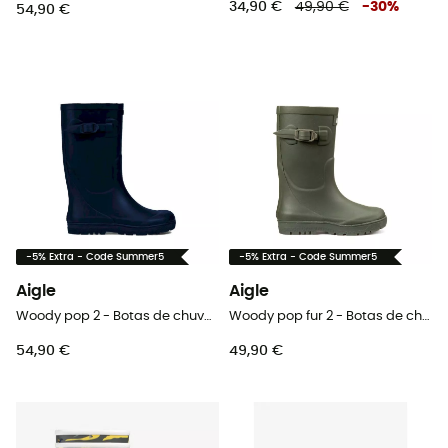
34,90 €
49,90 €
-
30
%
54,90 €
-5% Extra - Code Summer5
-5% Extra - Code Summer5
Aigle
Aigle
Woody pop 2 - Botas de chuva criança
Woody pop fur 2 - Botas de chuva criança
54,90 €
49,90 €