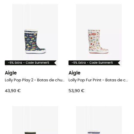
-5% Extra - Code Summer5
-5% Extra - Code Summer5
Aigle
Aigle
Lolly Pop Play 2 - Botas de chuva criança
Lolly Pop Fur Print - Botas de chuva criança
43,90 €
53,90 €