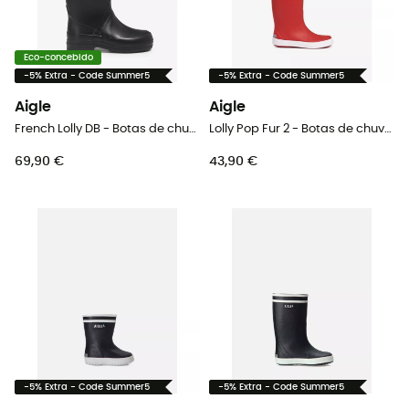
Eco-concebido
-5% Extra - Code Summer5
-5% Extra - Code Summer5
Aigle
Aigle
French Lolly DB - Botas de chuva criança
Lolly Pop Fur 2 - Botas de chuva criança
69,90 €
43,90 €
-5% Extra - Code Summer5
-5% Extra - Code Summer5