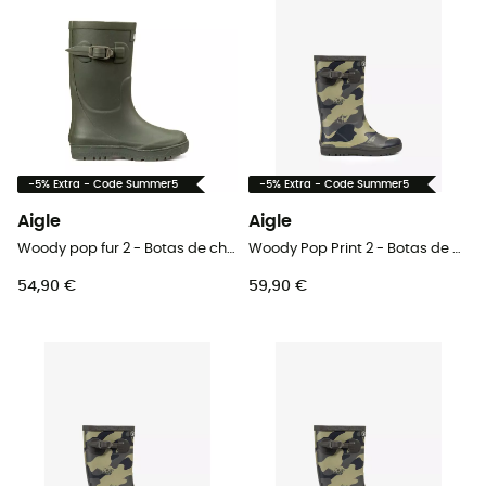
-5% Extra - Code Summer5
-5% Extra - Code Summer5
Aigle
Aigle
Woody pop fur 2 - Botas de chuva criança
Woody Pop Print 2 - Botas de chuva criança
54,90 €
59,90 €