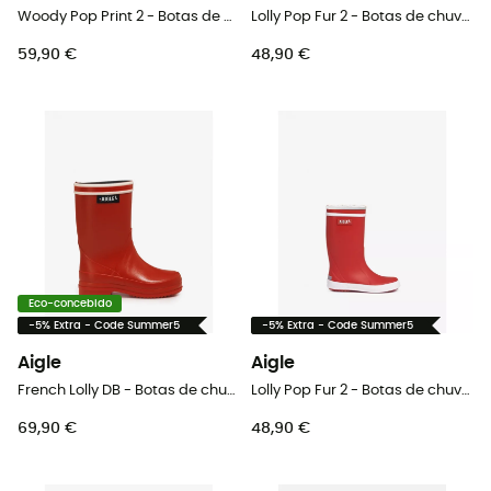
Woody Pop Print 2 - Botas de chuva criança
Lolly Pop Fur 2 - Botas de chuva criança
59,90 €
48,90 €
Eco-concebido
-5% Extra - Code Summer5
-5% Extra - Code Summer5
Aigle
Aigle
French Lolly DB - Botas de chuva criança
Lolly Pop Fur 2 - Botas de chuva criança
69,90 €
48,90 €