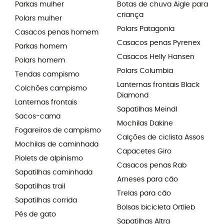
Parkas mulher
Botas de chuva Aigle para
criança
Polars mulher
Polars Patagonia
Casacos penas homem
Casacos penas Pyrenex
Parkas homem
Casacos Helly Hansen
Polars homem
Polars Columbia
Tendas campismo
Lanternas frontais Black
Colchões campismo
Diamond
Lanternas frontais
Sapatilhas Meindl
Sacos-cama
Mochilas Dakine
Fogareiros de campismo
Calções de ciclista Assos
Mochilas de caminhada
Capacetes Giro
Piolets de alpinismo
Casacos penas Rab
Sapatilhas caminhada
Arneses para cão
Sapatilhas trail
Trelas para cão
Sapatilhas corrida
Bolsas bicicleta Ortlieb
Pés de gato
Sapatilhas Altra