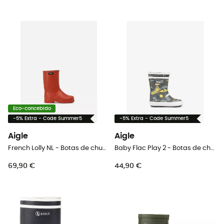
Eco-concebido
-5% Extra - Code Summer5
-5% Extra - Code Summer5
Aigle
Aigle
French Lolly NL - Botas de chuva criança
Baby Flac Play 2 - Botas de chuva criança
69,90 €
44,90 €