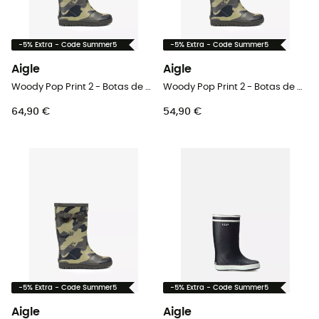
-5% Extra - Code Summer5
-5% Extra - Code Summer5
Aigle
Aigle
Woody Pop Print 2 - Botas de chuva criança
Woody Pop Print 2 - Botas de chuva criança
64,90 €
54,90 €
-5% Extra - Code Summer5
-5% Extra - Code Summer5
Aigle
Aigle