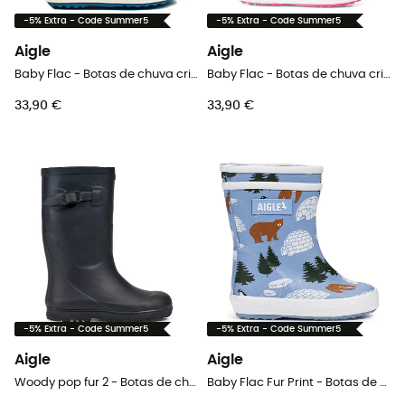
-5% Extra - Code Summer5
-5% Extra - Code Summer5
Aigle
Aigle
Baby Flac - Botas de chuva criança
Baby Flac - Botas de chuva criança
33,90 €
33,90 €
-5% Extra - Code Summer5
-5% Extra - Code Summer5
Aigle
Aigle
Woody pop fur 2 - Botas de chuva criança
Baby Flac Fur Print - Botas de chuva criança