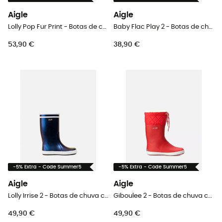
Aigle
Aigle
Lolly Pop Fur Print - Botas de chuva criança
Baby Flac Play 2 - Botas de chuva criança
53,90 €
38,90 €
-5% Extra - Code Summer5
-5% Extra - Code Summer5
Aigle
Aigle
Lolly Irrise 2 - Botas de chuva criança
Giboulee 2 - Botas de chuva criança
49,90 €
49,90 €