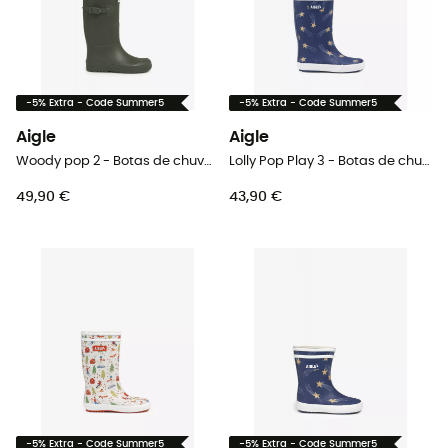
-5% Extra - Code Summer5
-5% Extra - Code Summer5
Aigle
Aigle
Woody pop 2 - Botas de chuva criança
Lolly Pop Play 3 - Botas de chuva criança
49,90 €
43,90 €
-5% Extra - Code Summer5
-5% Extra - Code Summer5