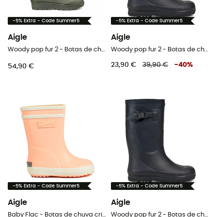
-5% Extra - Code Summer5
-5% Extra - Code Summer5
Aigle
Aigle
Woody pop fur 2 - Botas de chuva criança
Woody pop fur 2 - Botas de chuva criança
23,90 €
39,90 €
-
40
%
54,90 €
-5% Extra - Code Summer5
-5% Extra - Code Summer5
Aigle
Aigle
Baby Flac - Botas de chuva criança
Woody pop fur 2 - Botas de chuva criança