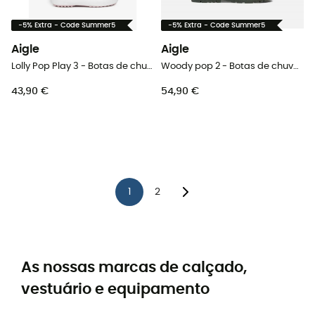
-5% Extra - Code Summer5
-5% Extra - Code Summer5
Aigle
Aigle
Lolly Pop Play 3 - Botas de chuva criança
Woody pop 2 - Botas de chuva criança
43,90 €
54,90 €
1
2
As nossas marcas de calçado,
vestuário e equipamento