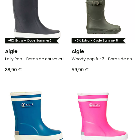
-5% Extra - Code Summer5
-5% Extra - Code Summer5
Aigle
Aigle
Lolly Pop - Botas de chuva criança
Woody pop fur 2 - Botas de chuva criança
38,90 €
59,90 €