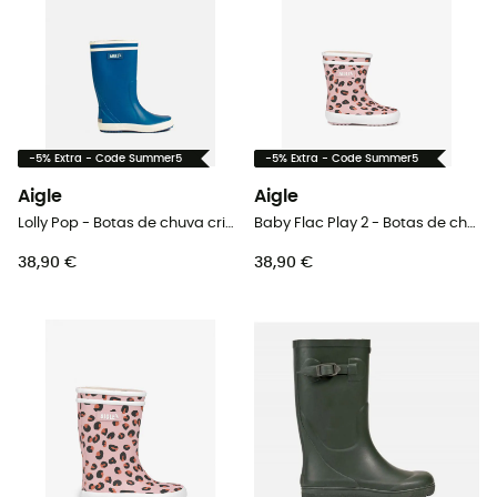
-5% Extra - Code Summer5
-5% Extra - Code Summer5
Aigle
Aigle
Lolly Pop - Botas de chuva criança
Baby Flac Play 2 - Botas de chuva criança
38,90 €
38,90 €