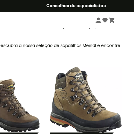
o Summer5
Conselhos de especialistas
Ordenar por
escubra a nossa seleção de sapatilhas Meindl e encontre