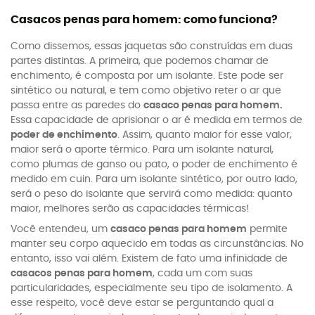
Casacos penas para homem: como funciona?
Como dissemos, essas jaquetas são construídas em duas
partes distintas. A primeira, que podemos chamar de
enchimento, é composta por um isolante. Este pode ser
sintético ou natural, e tem como objetivo reter o ar que
passa entre as paredes do
casaco penas para homem.
Essa capacidade de aprisionar o ar é medida em termos de
poder de enchimento
. Assim, quanto maior for esse valor,
maior será o aporte térmico. Para um isolante natural,
como plumas de ganso ou pato, o poder de enchimento é
medido em cuin. Para um isolante sintético, por outro lado,
será o peso do isolante que servirá como medida: quanto
maior, melhores serão as capacidades térmicas!
Você entendeu, um
casaco penas para homem
permite
manter seu corpo aquecido em todas as circunstâncias. No
entanto, isso vai além. Existem de fato uma infinidade de
casacos penas para homem
, cada um com suas
particularidades, especialmente seu tipo de isolamento. A
esse respeito, você deve estar se perguntando qual a