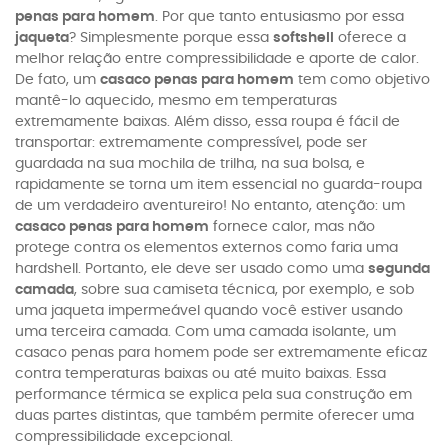
penas para homem
. Por que tanto entusiasmo por essa
jaqueta
? Simplesmente porque essa
softshell
oferece a
melhor relação entre compressibilidade e aporte de calor.
De fato, um
casaco penas para homem
tem como objetivo
mantê-lo aquecido, mesmo em temperaturas
extremamente baixas. Além disso, essa roupa é fácil de
transportar: extremamente compressível, pode ser
guardada na sua mochila de trilha, na sua bolsa, e
rapidamente se torna um item essencial no guarda-roupa
de um verdadeiro aventureiro! No entanto, atenção: um
casaco penas para homem
fornece calor, mas não
protege contra os elementos externos como faria uma
hardshell. Portanto, ele deve ser usado como uma
segunda
camada
, sobre sua camiseta técnica, por exemplo, e sob
uma jaqueta impermeável quando você estiver usando
uma terceira camada. Com uma camada isolante, um
casaco penas para homem pode ser extremamente eficaz
contra temperaturas baixas ou até muito baixas. Essa
performance térmica se explica pela sua construção em
duas partes distintas, que também permite oferecer uma
compressibilidade excepcional.