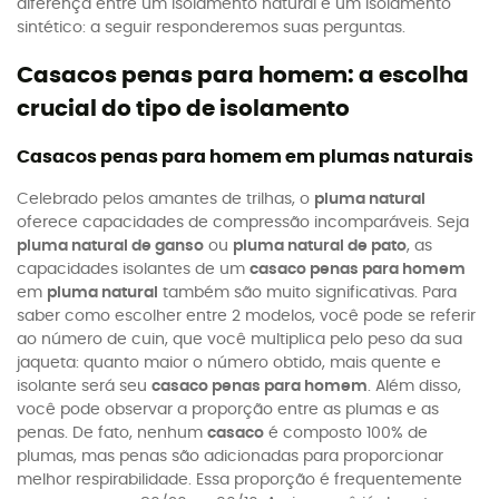
diferença entre um isolamento natural e um isolamento
sintético: a seguir responderemos suas perguntas.
Casacos penas para homem: a escolha
crucial do tipo de isolamento
Casacos penas para homem em plumas naturais
Celebrado pelos amantes de trilhas, o
pluma natural
oferece capacidades de compressão incomparáveis. Seja
pluma natural de ganso
ou
pluma natural de pato
, as
capacidades isolantes de um
casaco penas para homem
em
pluma natural
também são muito significativas. Para
saber como escolher entre 2 modelos, você pode se referir
ao número de cuin, que você multiplica pelo peso da sua
jaqueta: quanto maior o número obtido, mais quente e
isolante será seu
casaco penas para homem
. Além disso,
você pode observar a proporção entre as plumas e as
penas. De fato, nenhum
casaco
é composto 100% de
plumas, mas penas são adicionadas para proporcionar
melhor respirabilidade. Essa proporção é frequentemente