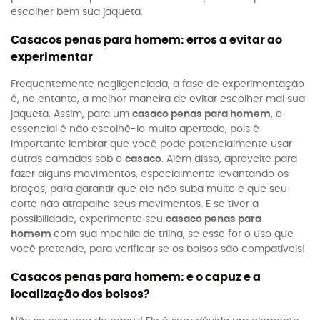
escolher bem sua jaqueta.
Casacos penas para homem: erros a evitar ao
experimentar
Frequentemente negligenciada, a fase de experimentação
é, no entanto, a melhor maneira de evitar escolher mal sua
jaqueta. Assim, para um
casaco penas para homem
, o
essencial é não escolhê-lo muito apertado, pois é
importante lembrar que você pode potencialmente usar
outras camadas sob o
casaco
. Além disso, aproveite para
fazer alguns movimentos, especialmente levantando os
braços, para garantir que ele não suba muito e que seu
corte não atrapalhe seus movimentos. E se tiver a
possibilidade, experimente seu
casaco penas para
homem
com sua mochila de trilha, se esse for o uso que
você pretende, para verificar se os bolsos são compatíveis!
Casacos penas para homem: e o capuz e a
localização dos bolsos?