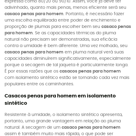
expressa como 80/20 ou 90/10. Assim, você já deve ter
adivinhado, quanto mais penas, menos eficiente será seu
casaco penas para homem
. Portanto, é necessário fazer
uma escolha equilibrada entre poder de enchimento e
proporção de plumas para escolher bem seu
casaco penas
para homem
. Se as capacidades térmicas do pluma
natural não precisam ser demonstradas, sua eficácia
contra a umidade é bem diferente. Uma vez molhado, seu
casaco penas para homem
em pluma natural verá suas
capacidades diminuírem significativamente, especialmente
porque a secagem de tal jaqueta é particularmente longa.
É por essas razões que os
casacos penas para homem
com isolamento sintético estão se tornando cada vez mais
populares entre os caminhantes.
Casacos penas para homem em isolamento
sintético
Resistente à umidade, o isolamento sintético apresenta,
portanto, uma grande vantagem em relação ao pluma
natural. A secagem de um
casaco penas para homem
assim é também muito mais rápida, o que pode ser