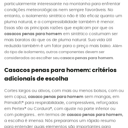
particularmente interessante na montanha para enfrentar
condições meteorológicas nem sempre favoráveis. No
entanto, o isolamento sintético não é tão eficaz quanto um
pluma natural, e a compressibilidade também é menor.
Essas são as principais razões que explicam por que os
casacos penas para homem
em sintético costumam ser
mais baratos do que os de pluma natural. Sua vida útil
reduzida também é um fator para o preço mais baixo.
Além
do tipo de isolamento, outros componentes devem ser
considerados ao escolher seu
casaco penas para homem
.
Casacos penas para homem: critérios
adicionais de escolha
Cortes largos ou ativos, com mais ou menos bolsos, com ou
sem capuz,
casaco penas para homem
sem mangas, em
Primaloft® para respirabilidade, compressíveis, reforçados
em Pertex® ou Cordura®, com ajuste na parte inferior ou
com polegares… em termos de
casaco penas para homem
,
a escolha é imensa. Nós preparamos um rápido resumo
para entender quais elementos são importantes para