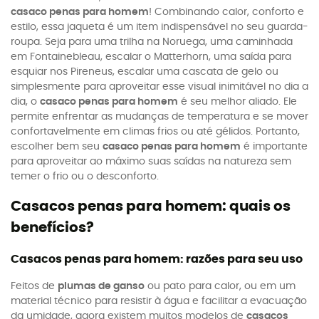
casaco penas para homem
! Combinando calor, conforto e
estilo, essa jaqueta é um item indispensável no seu guarda-
roupa. Seja para uma trilha na Noruega, uma caminhada
em Fontainebleau, escalar o Matterhorn, uma saída para
esquiar nos Pireneus, escalar uma cascata de gelo ou
simplesmente para aproveitar esse visual inimitável no dia a
dia, o
casaco penas para homem
é seu melhor aliado. Ele
permite enfrentar as mudanças de temperatura e se mover
confortavelmente em climas frios ou até gélidos. Portanto,
escolher bem seu
casaco penas para homem
é importante
para aproveitar ao máximo suas saídas na natureza sem
temer o frio ou o desconforto.
Casacos penas para homem: quais os
benefícios?
Casacos penas para homem: razões para seu uso
Feitos de
plumas de ganso
ou pato para calor, ou em um
material técnico para resistir à água e facilitar a evacuação
da umidade, agora existem muitos modelos de
casacos