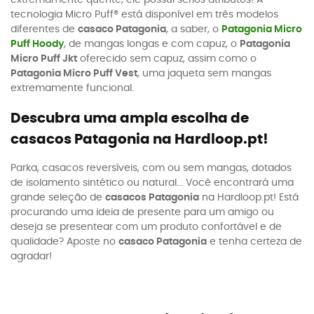
extremamente quente, ele possui sérios atributos! A
tecnologia Micro Puff® está disponível em três modelos
diferentes de
casaco Patagonia
, a saber, o
Patagonia Micro
Puff Hoody
, de mangas longas e com capuz, o
Patagonia
Micro Puff Jkt
oferecido sem capuz, assim como o
Patagonia Micro Puff Vest
, uma jaqueta sem mangas
extremamente funcional.
Descubra uma ampla escolha de
casacos Patagonia na Hardloop.pt!
Parka, casacos reversíveis, com ou sem mangas, dotados
de isolamento sintético ou natural... Você encontrará uma
grande seleção de
casacos Patagonia
na Hardloop.pt! Está
procurando uma ideia de presente para um amigo ou
deseja se presentear com um produto confortável e de
qualidade? Aposte no
casaco Patagonia
e tenha certeza de
agradar!