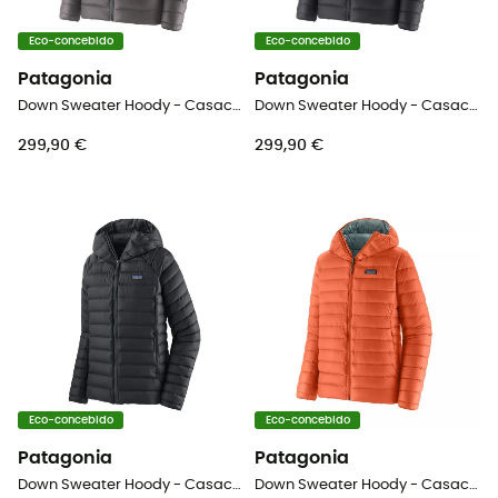
Eco-concebido
Eco-concebido
Patagonia
Patagonia
Down Sweater Hoody - Casaco penas homem
Down Sweater Hoody - Casaco penas homem
299,90 €
299,90 €
Eco-concebido
Eco-concebido
Patagonia
Patagonia
Down Sweater Hoody - Casaco penas mulher
Down Sweater Hoody - Casaco penas homem