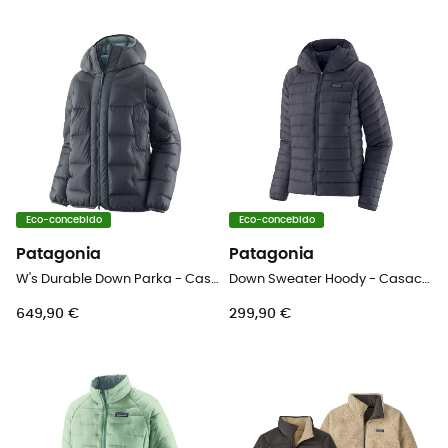
Eco-concebido
Eco-concebido
Patagonia
Patagonia
W's Durable Down Parka - Casaco penas mulher
Down Sweater Hoody - Casaco penas mulher
649,90 €
299,90 €