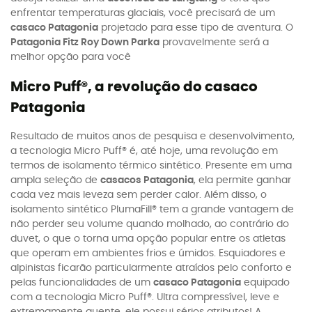
enfrentar temperaturas glaciais, você precisará de um
casaco Patagonia
projetado para esse tipo de aventura. O
Patagonia Fitz Roy Down Parka
provavelmente será a
melhor opção para você
Micro Puff®, a revolução do casaco
Patagonia
Resultado de muitos anos de pesquisa e desenvolvimento,
a tecnologia Micro Puff® é, até hoje, uma revolução em
termos de isolamento térmico sintético. Presente em uma
ampla seleção de
casacos Patagonia
, ela permite ganhar
cada vez mais leveza sem perder calor. Além disso, o
isolamento sintético PlumaFill® tem a grande vantagem de
não perder seu volume quando molhado, ao contrário do
duvet, o que o torna uma opção popular entre os atletas
que operam em ambientes frios e úmidos. Esquiadores e
alpinistas ficarão particularmente atraídos pelo conforto e
pelas funcionalidades de um
casaco Patagonia
equipado
com a tecnologia Micro Puff®. Ultra compressível, leve e