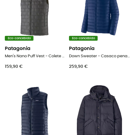
Eco-concebido
Eco-concebido
Patagonia
Patagonia
Men's Nano Puff Vest - Colete penas homem
Down Sweater - Casaco penas homem
159,90 €
259,90 €