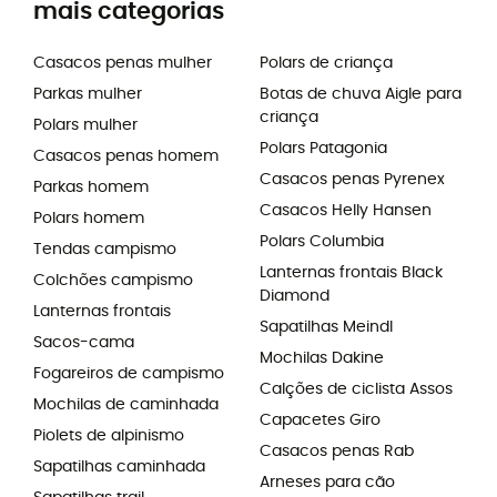
mais categorias
Casacos penas mulher
Polars de criança
Parkas mulher
Botas de chuva Aigle para
criança
Polars mulher
Polars Patagonia
Casacos penas homem
Casacos penas Pyrenex
Parkas homem
Casacos Helly Hansen
Polars homem
Polars Columbia
Tendas campismo
Lanternas frontais Black
Colchões campismo
Diamond
Lanternas frontais
Sapatilhas Meindl
Sacos-cama
Mochilas Dakine
Fogareiros de campismo
Calções de ciclista Assos
Mochilas de caminhada
Capacetes Giro
Piolets de alpinismo
Casacos penas Rab
Sapatilhas caminhada
Arneses para cão