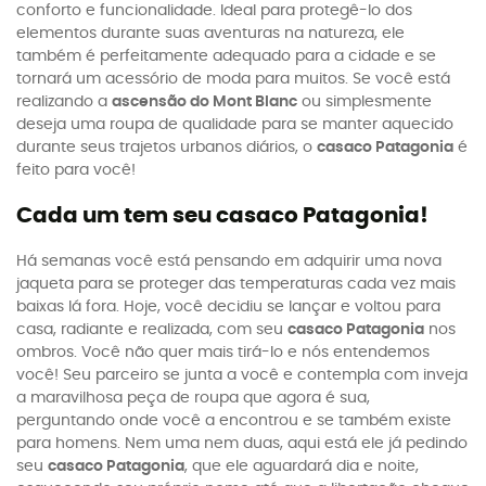
conforto e funcionalidade. Ideal para protegê-lo dos
elementos durante suas aventuras na natureza, ele
também é perfeitamente adequado para a cidade e se
tornará um acessório de moda para muitos. Se você está
realizando a
ascensão do Mont Blanc
ou simplesmente
deseja uma roupa de qualidade para se manter aquecido
durante seus trajetos urbanos diários, o
casaco Patagonia
é
feito para você!
Cada um tem seu casaco Patagonia!
Há semanas você está pensando em adquirir uma nova
jaqueta para se proteger das temperaturas cada vez mais
baixas lá fora. Hoje, você decidiu se lançar e voltou para
casa, radiante e realizada, com seu
casaco Patagonia
nos
ombros. Você não quer mais tirá-lo e nós entendemos
você! Seu parceiro se junta a você e contempla com inveja
a maravilhosa peça de roupa que agora é sua,
perguntando onde você a encontrou e se também existe
para homens. Nem uma nem duas, aqui está ele já pedindo
seu
casaco Patagonia
, que ele aguardará dia e noite,