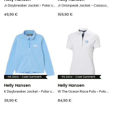
Jr Daybreaker Jacket - Polar criança
Jr Orionpeak Jacket - Casaco de esquí criança
49,90 €
169,90 €
-5% Extra - Code Summer5
-5% Extra - Code Summer5
Helly Hansen
Helly Hansen
K Daybreaker Jacket - Polar criança
W The Ocean Race Polo - Polo mulher
39,90 €
84,90 €