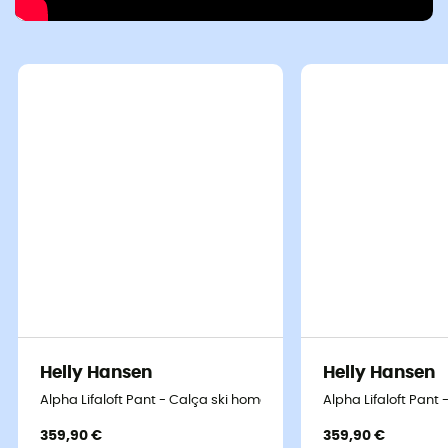
Helly Hansen
Helly Hansen
Alpha Lifaloft Pant - Calça ski homem
Alpha Lifaloft Pant
359,90 €
359,90 €