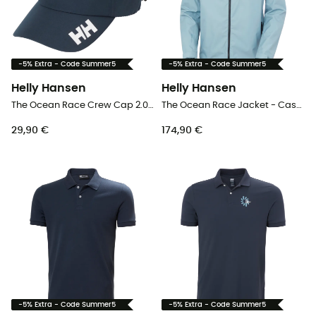
-5% Extra - Code Summer5
-5% Extra - Code Summer5
Helly Hansen
Helly Hansen
The Ocean Race Crew Cap 2.0 - Boné
The Ocean Race Jacket - Casaco de vela homem
29,90 €
174,90 €
-5% Extra - Code Summer5
-5% Extra - Code Summer5