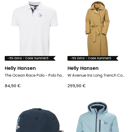
-5% Extra - Code Summer5
-5% Extra - Code Summer5
Helly Hansen
Helly Hansen
The Ocean Race Polo - Polo homem
W Avenue Ins Long Trench Coat - Parka mulher
84,90 €
299,90 €