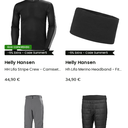
Eco-concebido
-5% Extra - Code Summer5
-5% Extra - Code Summer5
Helly Hansen
Helly Hansen
HH Lifa Stripe Crew - Camiseta técnica homem
Hh Lifa Merino Headband - Fita cabeça
44,90 €
34,90 €