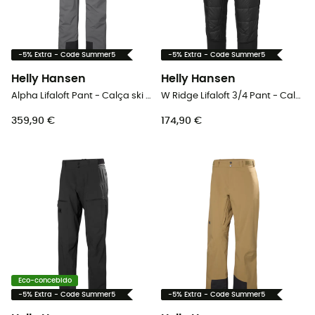
-5% Extra - Code Summer5
-5% Extra - Code Summer5
Helly Hansen
Helly Hansen
Alpha Lifaloft Pant - Calça ski homem
W Ridge Lifaloft 3/4 Pant - Calça ski mulher
359,90 €
174,90 €
Eco-concebido
-5% Extra - Code Summer5
-5% Extra - Code Summer5