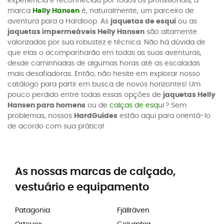
experiência e reconhecida por todos os profissionais, a
marca
Helly Hansen
é, naturalmente, um parceiro de
aventura para a Hardloop. As
jaquetas de esqui
ou as
jaquetas impermeáveis Helly Hansen
são altamente
valorizadas por sua robustez e técnica. Não há dúvida de
que elas o acompanharão em todas as suas aventuras,
desde caminhadas de algumas horas até as escaladas
mais desafiadoras. Então, não hesite em explorar nosso
catálogo para partir em busca de novos horizontes! Um
pouco perdido entre todas essas opções de
jaquetas Helly
Hansen para homens
ou de
calças de esqui
? Sem
problemas, nossos
HardGuides
estão aqui para orientá-lo
de acordo com sua prática!
As nossas marcas de calçado,
vestuário e equipamento
Patagonia
Fjällräven