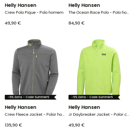
Helly Hansen
Helly Hansen
Crew Polo Pique - Polo homem
The Ocean Race Polo - Polo homem
49,90 €
84,90 €
-5% Extra - Code Summer5
-5% Extra - Code Summer5
Helly Hansen
Helly Hansen
Crew Fleece Jacket - Polar homem
Jr Daybreaker Jacket - Polar criança
139,90 €
49,90 €