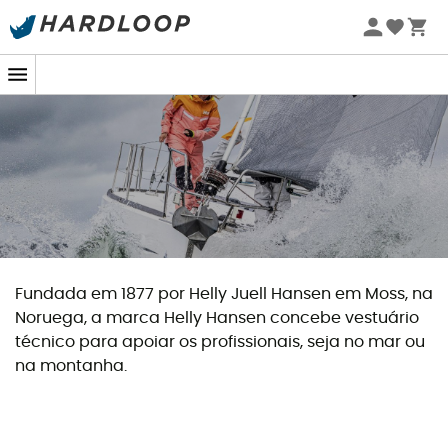
Promoções de verão 🔥 -5% EXTRA a partir de 2 produtos*
com o código Summer5
Fundada em 1877 por Helly Juell Hansen em Moss, na
Noruega, a marca Helly Hansen concebe vestuário
técnico para apoiar os profissionais, seja no mar ou
na montanha.