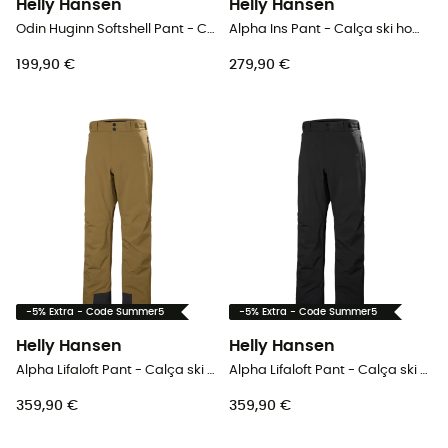
Helly Hansen
Helly Hansen
Odin Huginn Softshell Pant - Calça ski homem
Alpha Ins Pant - Calça ski homem
199,90 €
279,90 €
-5% Extra - Code Summer5
-5% Extra - Code Summer5
Helly Hansen
Helly Hansen
Alpha Lifaloft Pant - Calça ski homem
Alpha Lifaloft Pant - Calça ski homem
359,90 €
359,90 €