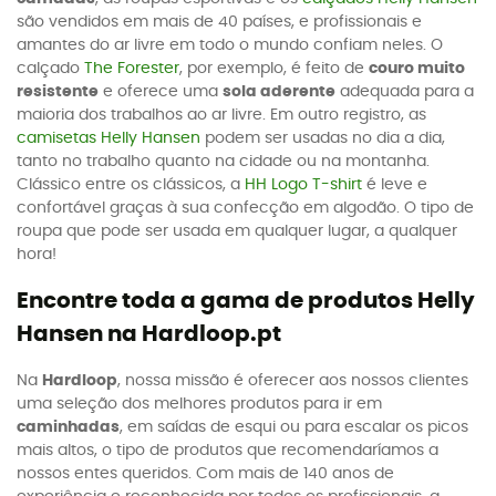
são vendidos em mais de 40 países, e profissionais e
amantes do ar livre em todo o mundo confiam neles. O
calçado
The Forester
, por exemplo, é feito de
couro muito
resistente
e oferece uma
sola aderente
adequada para a
maioria dos trabalhos ao ar livre. Em outro registro, as
camisetas Helly Hansen
podem ser usadas no dia a dia,
tanto no trabalho quanto na cidade ou na montanha.
Clássico entre os clássicos, a
HH Logo T-shirt
é leve e
confortável graças à sua confecção em algodão. O tipo de
roupa que pode ser usada em qualquer lugar, a qualquer
hora!
Encontre toda a gama de produtos Helly
Hansen na Hardloop.pt
Na
Hardloop
, nossa missão é oferecer aos nossos clientes
uma seleção dos melhores produtos para ir em
caminhadas
, em saídas de esqui ou para escalar os picos
mais altos, o tipo de produtos que recomendaríamos a
nossos entes queridos. Com mais de 140 anos de