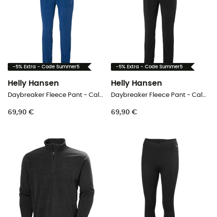
-5% Extra - Code Summer5
-5% Extra - Code Summer5
Helly Hansen
Helly Hansen
Daybreaker Fleece Pant - Calça fato treino homem
Daybreaker Fleece Pant - Calça fato treino homem
69,90 €
69,90 €