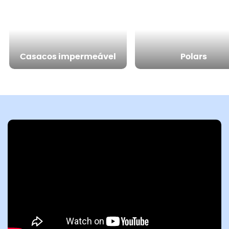
Casacos impermeável
Polars