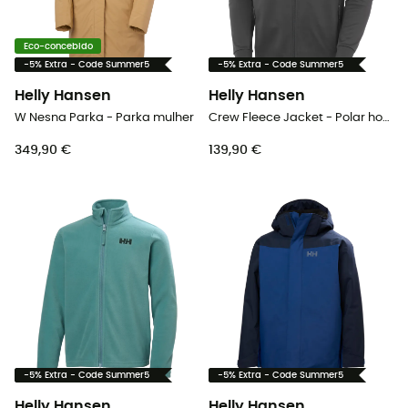
Eco-concebido
-5% Extra - Code Summer5
-5% Extra - Code Summer5
Helly Hansen
Helly Hansen
W Nesna Parka - Parka mulher
Crew Fleece Jacket - Polar homem
349,90 €
139,90 €
-5% Extra - Code Summer5
-5% Extra - Code Summer5
Helly Hansen
Helly Hansen