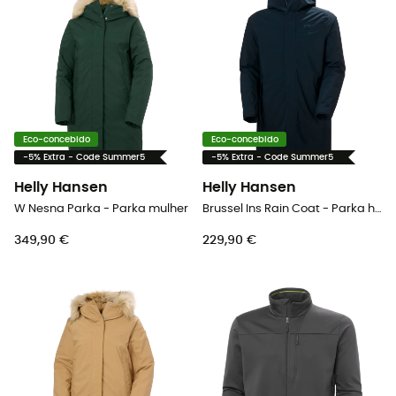
Eco-concebido
Eco-concebido
-5% Extra - Code Summer5
-5% Extra - Code Summer5
Helly Hansen
Helly Hansen
W Nesna Parka - Parka mulher
Brussel Ins Rain Coat - Parka homem
349,90 €
229,90 €