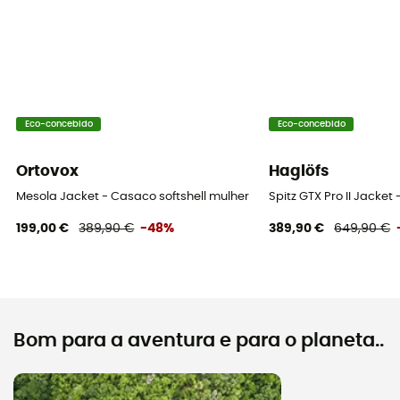
Eco-concebido
Eco-concebido
Ortovox
Haglöfs
Mesola Jacket - Casaco softshell mulher
Spitz GTX Pro II Jacke
199,00 €
389,90 €
-48%
389,90 €
649,90 €
Bom para a aventura e para o planeta..