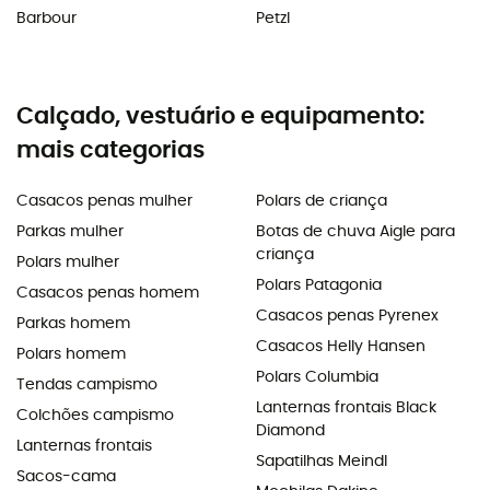
Barbour
Petzl
Calçado, vestuário e equipamento:
mais categorias
Casacos penas mulher
Polars de criança
Parkas mulher
Botas de chuva Aigle para
criança
Polars mulher
Polars Patagonia
Casacos penas homem
Casacos penas Pyrenex
Parkas homem
Casacos Helly Hansen
Polars homem
Polars Columbia
Tendas campismo
Lanternas frontais Black
Colchões campismo
Diamond
Lanternas frontais
Sapatilhas Meindl
Sacos-cama