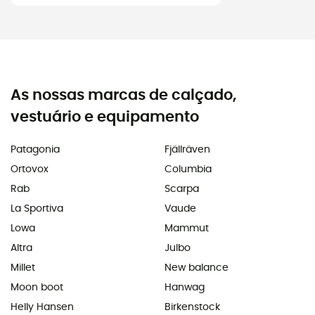
As nossas marcas de calçado,
vestuário e equipamento
Patagonia
Fjällräven
Ortovox
Columbia
Rab
Scarpa
La Sportiva
Vaude
Lowa
Mammut
Altra
Julbo
Millet
New balance
Moon boot
Hanwag
Helly Hansen
Birkenstock