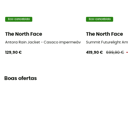
Eco-concebido
Eco-concebido
The North Face
The North Face
Antora Rain Jacket - Casaco impermeável mulher
Summit Futurelight Am
129,90 €
419,90 €
699,90 €
Boas ofertas