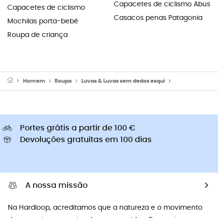
Capacetes de ciclismo Abus
Capacetes de ciclismo
Casacos penas Patagonia
Mochilas porta-bebé
Roupa de criança
Homem
Roupa
Luvas & Luvas sem dedos esqui
Luvas ski hom
Portes grátis a partir de 100 €
Devoluções gratuitas em 100 dias
A nossa missão
Na Hardloop, acreditamos que a natureza e o movimento