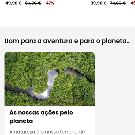
49,90 €
94,90 €
-47%
39,90 €
74,90 €
-4
Bom para a aventura e para o planeta..
As nossas ações pelo
planeta
A natureza é o nosso terreno de