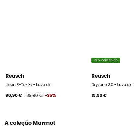
Eco-concebido
Reusch
Reusch
Lleon R-Tex Xt - Luva ski
Dryzone 2.0 - Luva ski
90,90 €
139,90 €
-35%
19,90 €
A coleção Marmot