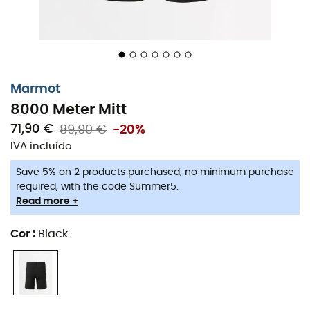
Marmot
8000 Meter Mitt
71,90 €
89,90 €
-20%
IVA incluído
Save 5% on 2 products purchased, no minimum purchase
required, with the code Summer5.
Read more +
Cor
:
Black