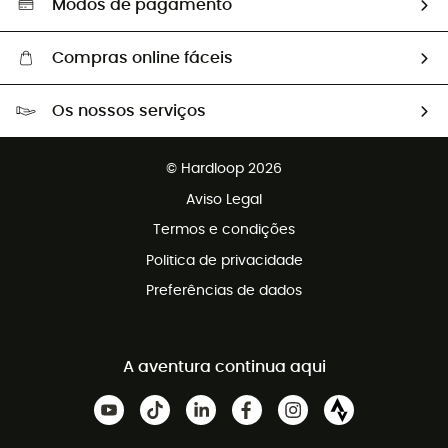
Modos de pagamento
Compras online fáceis
Portes grátis a partir de 100 €
Os nossos serviços
Devoluções gratuitas em 100 dias
Vendas para grupos e clubes
Apoio ao cliente gratuito
© Hardloop 2026
Programa de afiliados
Aviso Legal
Termos e condições
Politica de privacidade
Preferências de dados
A aventura continua aqui