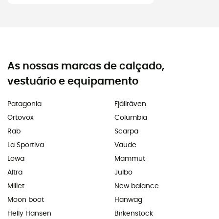
As nossas marcas de calçado,
vestuário e equipamento
Patagonia
Fjällräven
Ortovox
Columbia
Rab
Scarpa
La Sportiva
Vaude
Lowa
Mammut
Altra
Julbo
Millet
New balance
Moon boot
Hanwag
Helly Hansen
Birkenstock