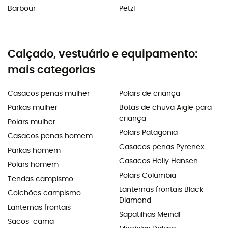
Barbour
Petzl
Calçado, vestuário e equipamento:
mais categorias
Casacos penas mulher
Polars de criança
Parkas mulher
Botas de chuva Aigle para
criança
Polars mulher
Polars Patagonia
Casacos penas homem
Casacos penas Pyrenex
Parkas homem
Casacos Helly Hansen
Polars homem
Polars Columbia
Tendas campismo
Lanternas frontais Black
Colchões campismo
Diamond
Lanternas frontais
Sapatilhas Meindl
Sacos-cama