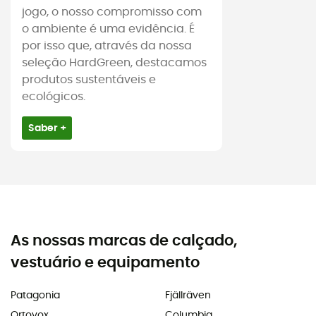
jogo, o nosso compromisso com
o ambiente é uma evidência. É
por isso que, através da nossa
seleção HardGreen, destacamos
produtos sustentáveis e
ecológicos.
Saber +
As nossas marcas de calçado,
vestuário e equipamento
Patagonia
Fjällräven
Ortovox
Columbia