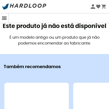
Promoções de verão 🔥 -5% EXTRA a partir de 2 produtos*
com o código Summer5
Este produto já não está disponível
É um modelo antigo ou um produto que já não
podemos encomendar ao fabricante.
Também recomendamos