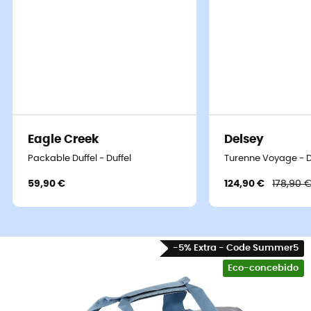
Eagle Creek
Delsey
Packable Duffel - Duffel
Turenne Voyage - D
59,90 €
124,90 €
178,90 
-5% Extra - Code Summer5
Eco-concebido