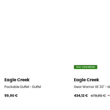
Eco-concebido
Eagle Creek
Eagle Creek
Packable Duffel - Duffel
Gear Warrior XE 30" -
59,90 €
434,12 €
479,90 €
-