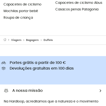
Capacetes de ciclismo Abus
Capacetes de ciclismo
Casacos penas Patagonia
Mochilas porta-bebé
Roupa de criança
Viagem
Bagagem
Duffels
Portes grátis a partir de 100 €
Devoluções gratuitas em 100 dias
A nossa missão
Na Hardloop, acreditamos que a natureza e o movimento