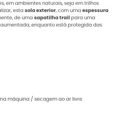
 em ambientes naturais, seja em trilhos
alizar, esta
sola exterior
, com uma
espessura
emente, de uma
sapatilha trail
para uma
a aumentada, enquanto está protegida das
 na máquina / secagem ao ar livre