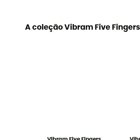
A coleção Vibram Five Fingers
Vibram Five Fingers
Vib