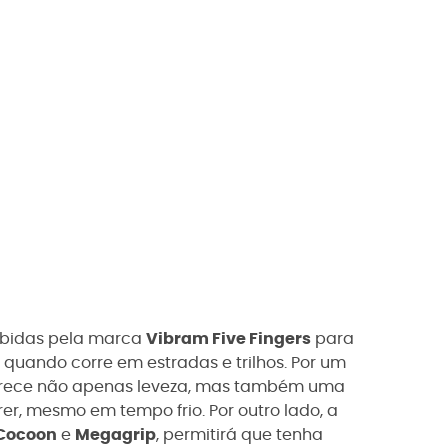
ebidas pela marca
Vibram Five Fingers
para
 quando corre em estradas e trilhos. Por um
rece não apenas leveza, mas também uma
rer, mesmo em tempo frio. Por outro lado, a
Cocoon
e
Megagrip
, permitirá que tenha