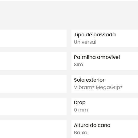
Tipo de passada
Universal
Palmilha amovível
Sim
Sola exterior
Vibram® MegaGrip®
Drop
0 mm
Altura do cano
Baixa