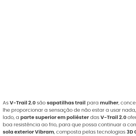
As
V-Trail 2.0
são
sapatilhas trail
para
mulher
, conc
lhe proporcionar a sensação de não estar a usar nada,
lado, a
parte superior em poliéster
das
V-Trail 2.0
ofe
boa resistência ao frio, para que possa continuar a cor
sola exterior Vibram
, composta pelas tecnologias
3D 