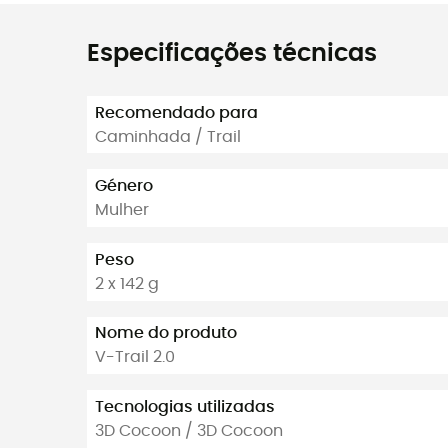
Especificações técnicas
Recomendado para
Caminhada / Trail
Género
Mulher
Peso
2 x 142 g
Nome do produto
V-Trail 2.0
Tecnologias utilizadas
3D Cocoon / 3D Cocoon