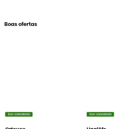
Boas ofertas
Eco-concebido
Eco-concebido