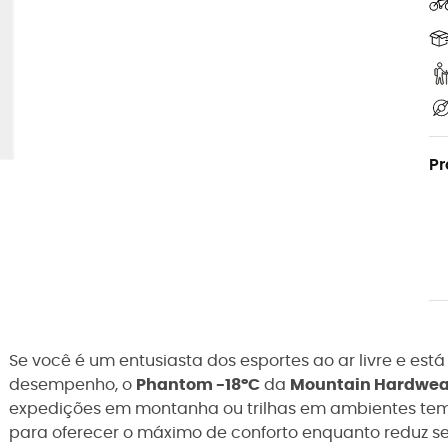
Pr
Se você é um entusiasta dos esportes ao ar livre e es
desempenho, o
Phantom -18°C
da
Mountain Hardwea
expedições em montanha ou trilhas em ambientes te
para oferecer o máximo de conforto enquanto reduz se