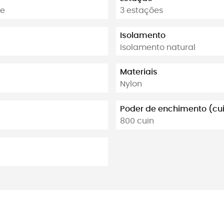
ue
3 estações
Isolamento
Isolamento natural
Materiais
Nylon
Poder de enchimento (cu
800 cuin