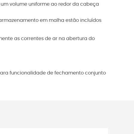
um volume uniforme ao redor da cabeça
e armazenamento em malha estão incluídos
ente as correntes de ar na abertura do
 para funcionalidade de fechamento conjunto