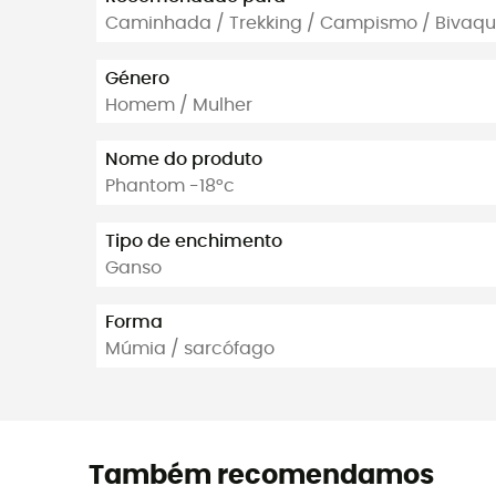
Caminhada / Trekking / Campismo / Bivaq
Género
Homem / Mulher
Nome do produto
Phantom -18°c
Tipo de enchimento
Ganso
Forma
Múmia / sarcófago
Também recomendamos