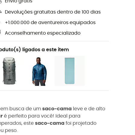
Envio grátis
Devoluções gratuitas dentro de 100 dias
+1.000.000 de aventureiros equipados
Aconselhamento especializado
oduto(s) ligados a este item
tá em busca de um
saco-cama
leve e de alto
r
é perfeito para você! Ideal para
mperados, este
saco-cama
foi projetado
u peso.