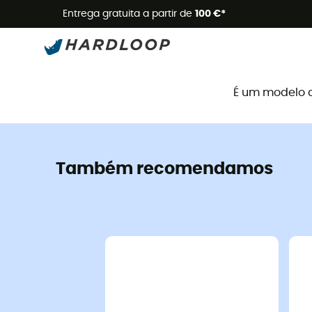
Promoçõe
Entrega gratuita a partir de
100 €*
É um modelo 
Também recomendamos