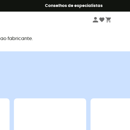
o Summer5
Conselhos de especialistas
o fabricante.