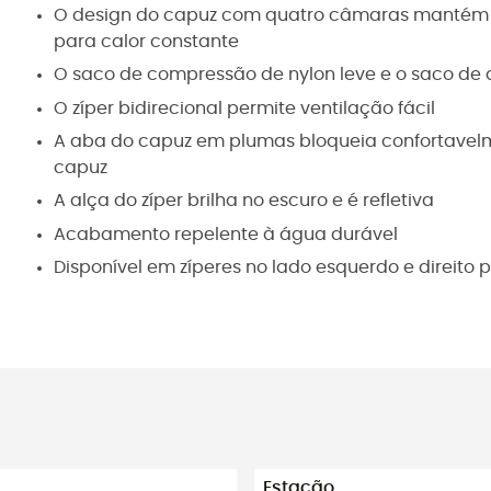
O design do capuz com quatro câmaras mantém 
para calor constante
O saco de compressão de nylon leve e o saco d
O zíper bidirecional permite ventilação fácil
A aba do capuz em plumas bloqueia confortavelm
capuz
A alça do zíper brilha no escuro e é refletiva
Acabamento repelente à água durável
Disponível em zíperes no lado esquerdo e direito
Estação