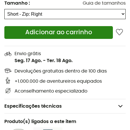
Tamanho
:
Guia de tamanhos
Adicionar ao carrinho
Envio grátis
Seg. 17 Ago.
-
Ter. 18 Ago.
Devoluções gratuitas dentro de 100 dias
+1.000.000 de aventureiros equipados
Aconselhamento especializado
Especificações técnicas
Recomendado para
Produto(s) ligados a este item
Caminhada / Trekking / Campismo