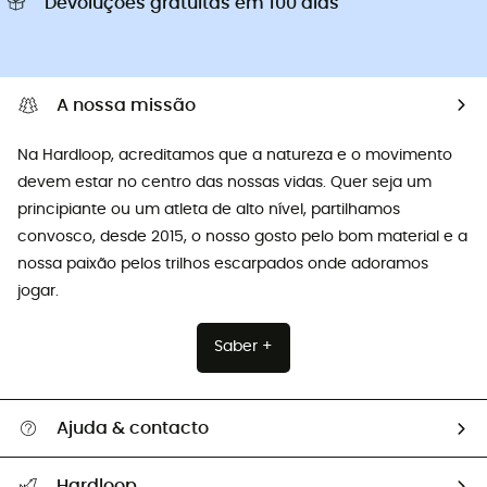
Devoluções gratuitas em 100 dias
A nossa missão
Na Hardloop, acreditamos que a natureza e o movimento
devem estar no centro das nossas vidas. Quer seja um
principiante ou um atleta de alto nível, partilhamos
convosco, desde 2015, o nosso gosto pelo bom material e a
nossa paixão pelos trilhos escarpados onde adoramos
jogar.
Saber +
Ajuda & contacto
Seguir a minha encomenda
Hardloop