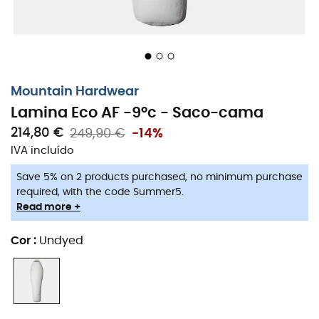
Mountain Hardwear
Lamina Eco AF -9°c - Saco-cama
214,80 €
249,90 €
-14%
IVA incluído
Save 5% on 2 products purchased, no minimum purchase
required, with the code Summer5.
Read more +
Cor
:
Undyed