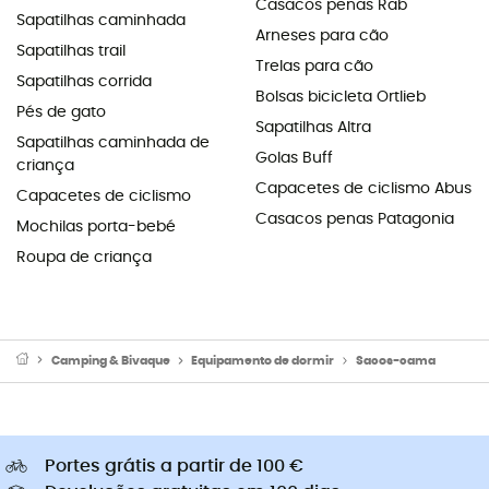
Casacos penas Rab
Sapatilhas caminhada
Arneses para cão
Sapatilhas trail
Trelas para cão
Sapatilhas corrida
Bolsas bicicleta Ortlieb
Pés de gato
Sapatilhas Altra
Sapatilhas caminhada de
Golas Buff
criança
Capacetes de ciclismo Abus
Capacetes de ciclismo
Casacos penas Patagonia
Mochilas porta-bebé
Roupa de criança
Camping & Bivaque
Equipamento de dormir
Sacos-cama
Portes grátis a partir de 100 €