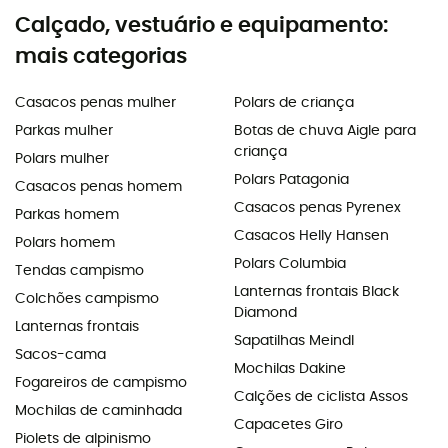
Calçado, vestuário e equipamento:
mais categorias
Casacos penas mulher
Polars de criança
Parkas mulher
Botas de chuva Aigle para
criança
Polars mulher
Polars Patagonia
Casacos penas homem
Casacos penas Pyrenex
Parkas homem
Casacos Helly Hansen
Polars homem
Polars Columbia
Tendas campismo
Lanternas frontais Black
Colchões campismo
Diamond
Lanternas frontais
Sapatilhas Meindl
Sacos-cama
Mochilas Dakine
Fogareiros de campismo
Calções de ciclista Assos
Mochilas de caminhada
Capacetes Giro
Piolets de alpinismo