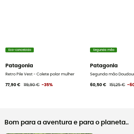
Eco-concebido
Segunda mão
Patagonia
Patagonia
Retro Pile Vest - Colete polar mulher
Segunda mão Doudoune
77,90 €
119,90 €
-35%
60,50 €
151,25 €
-6
Bom para a aventura e para o planeta..