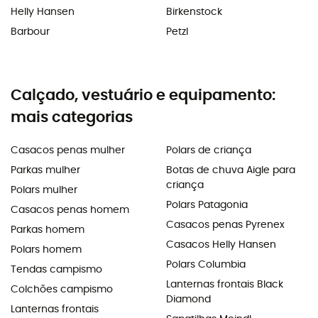
Helly Hansen
Birkenstock
Barbour
Petzl
Calçado, vestuário e equipamento:
mais categorias
Casacos penas mulher
Polars de criança
Parkas mulher
Botas de chuva Aigle para
criança
Polars mulher
Polars Patagonia
Casacos penas homem
Casacos penas Pyrenex
Parkas homem
Casacos Helly Hansen
Polars homem
Polars Columbia
Tendas campismo
Lanternas frontais Black
Colchões campismo
Diamond
Lanternas frontais