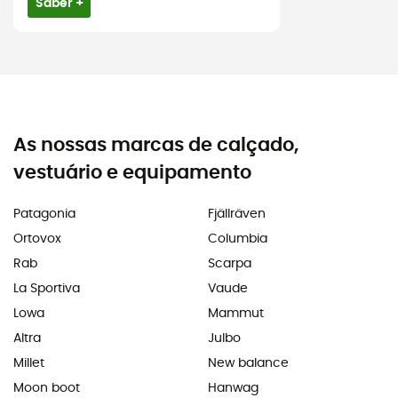
Saber +
As nossas marcas de calçado,
vestuário e equipamento
Patagonia
Fjällräven
Ortovox
Columbia
Rab
Scarpa
La Sportiva
Vaude
Lowa
Mammut
Altra
Julbo
Millet
New balance
Moon boot
Hanwag