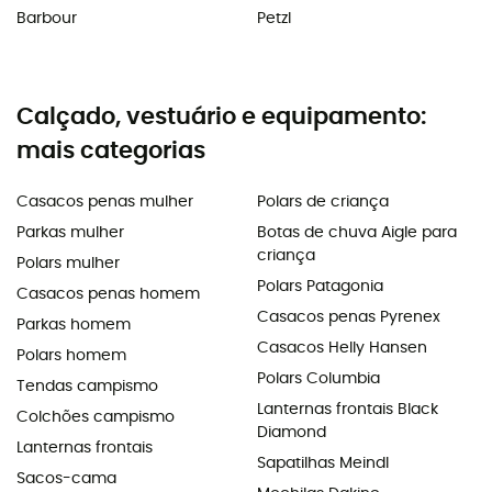
Barbour
Petzl
Calçado, vestuário e equipamento:
mais categorias
Casacos penas mulher
Polars de criança
Parkas mulher
Botas de chuva Aigle para
criança
Polars mulher
Polars Patagonia
Casacos penas homem
Casacos penas Pyrenex
Parkas homem
Casacos Helly Hansen
Polars homem
Polars Columbia
Tendas campismo
Lanternas frontais Black
Colchões campismo
Diamond
Lanternas frontais
Sapatilhas Meindl
Sacos-cama