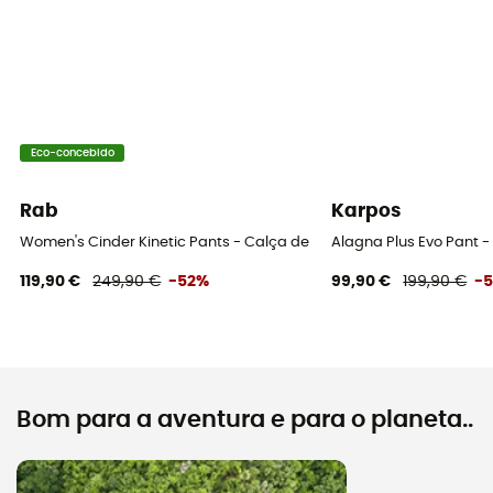
Eco-concebido
Rab
Karpos
Women's Cinder Kinetic Pants - Calça de ciclismo mulher
Alagna Plus Evo Pant -
119,90 €
249,90 €
-52%
99,90 €
199,90 €
-
Bom para a aventura e para o planeta..