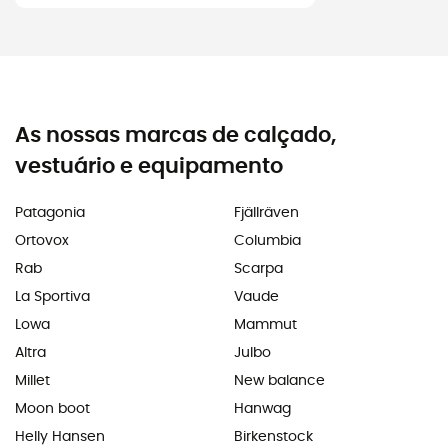
As nossas marcas de calçado,
vestuário e equipamento
Patagonia
Fjällräven
Ortovox
Columbia
Rab
Scarpa
La Sportiva
Vaude
Lowa
Mammut
Altra
Julbo
Millet
New balance
Moon boot
Hanwag
Helly Hansen
Birkenstock