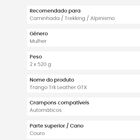
Recomendado para
Caminhada / Trekking / Alpinismo
Género
Mulher
Peso
2 x 520 g
Nome do produto
Trango Trk Leather GTX
Crampons compatíveis
Automáticos
Parte superior / Cano
Couro