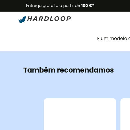
Promoçõe
Entrega gratuita a partir de
100 €*
É um modelo 
Também recomendamos