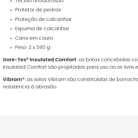
Tecido antiabrasão
Protetor de pedras
Proteção de calcanhar
Espuma de calcanhar
Cano em couro
Peso: 2 x 595 g
Gore-Tex®
Insulated Comfort
: as botas concebidas c
Insulated Comfort são projetadas para uso ao ar livre 
Vibram
®
: as solas Vibram são constituídas de borra
resistência à abrasão.