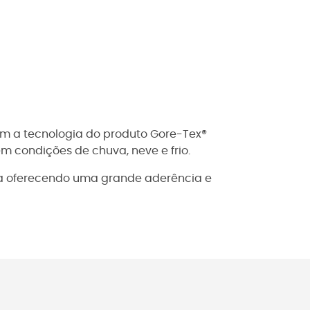
om a tecnologia do produto Gore-Tex®
em condições de chuva, neve e frio.
cha oferecendo uma grande aderência e