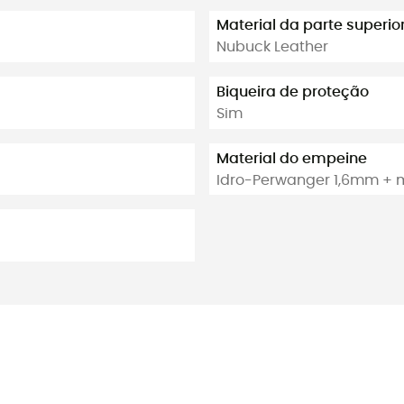
Material da parte superio
Nubuck Leather
Biqueira de proteção
Sim
Material do empeine
Idro-Perwanger 1,6mm + m