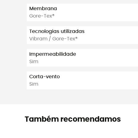
Membrana
Gore-Tex®
Tecnologias utilizadas
Vibram / Gore-Tex®
Impermeabilidade
Sim
Corta-vento
Sim
Também recomendamos