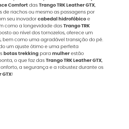
nce Comfort
das
Trango TRK Leather GTX
,
ias de riachos ou mesmo as passagens por
om seu inovador
cabedal hidrofóbico
e
im como a longevidade das
Trango TRK
posto ao nível dos tornozelos, oferece um
os, bem como uma
agradável transição do pé.
do um ajuste ótimo e
uma perfeita
as
botas trekking
para
mulher
estão
onta, o que faz das
Trango TRK Leather GTX
,
conforto, a
segurança
e a robustez durante os
r GTX
!