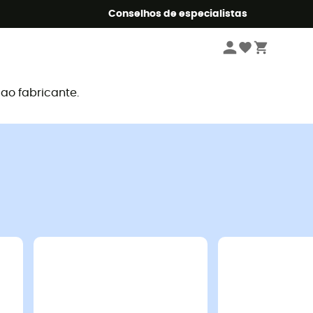
o Summer5
Conselhos de especialistas
o fabricante.