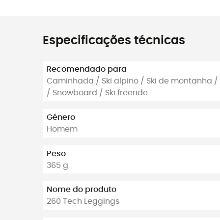
Especificações técnicas
Recomendado para
Caminhada / Ski alpino / Ski de montanha / T
/ Snowboard / Ski freeride
Género
Homem
Peso
365 g
Nome do produto
260 Tech Leggings