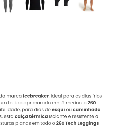
 da marca
Icebreaker
, ideal para os dias frios
 um tecido aprimorado em lã merino, o
260
abilidade, para dias de
esqui
ou
caminhada
s, esta
calça térmica
isolante e resistente a
osturas planas em todo o
260 Tech Leggings