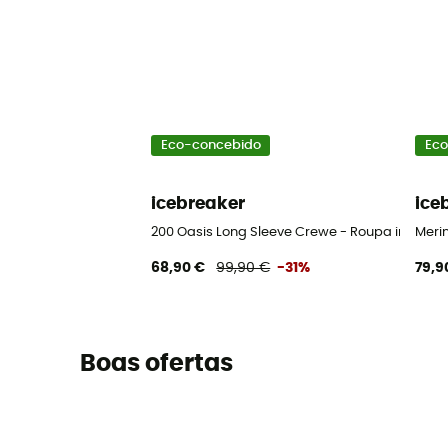
Eco-concebido
Eco
icebreaker
ice
200 Oasis Long Sleeve Crewe - Roupa interior
Meri
68,90 €
99,90 €
-31%
79,9
Boas ofertas