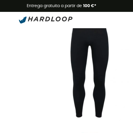
Promoçõe
Entrega gratuita a partir de
100 €*