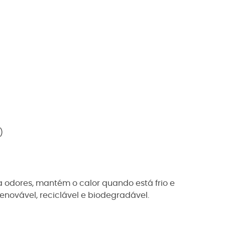
)
e a odores, mantém o calor quando está frio e
novável, reciclável e biodegradável.