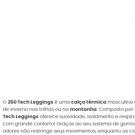
O
260 Tech Leggings
é uma
calça térmica
masculina
de inverno nas trilhas ou na
montanha
. Composto por
Tech Leggings
oferece suavidade, isolamento e respir
com grande conforto! Graças ao seu sistema de gomo
odores não restringe seus movimentos, enquanto as c