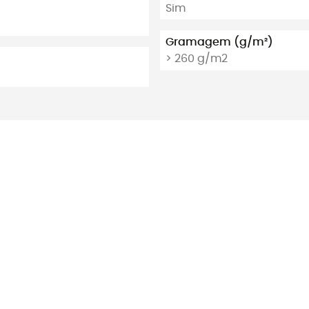
Sim
Gramagem (g/m²)
> 260 g/m2