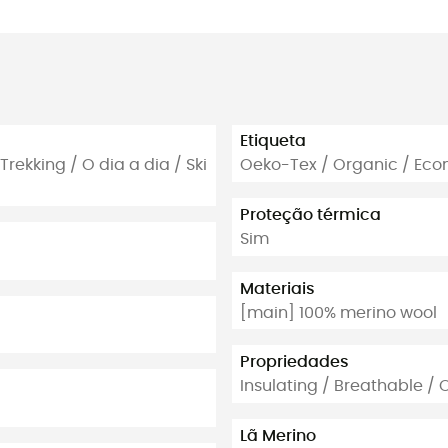
Etiqueta
rekking / O dia a dia / Ski
Oeko-Tex / Organic / Eco
Proteção térmica
Sim
Materiais
[main] 100% merino wool
Propriedades
Insulating / Breathable / 
Lã Merino