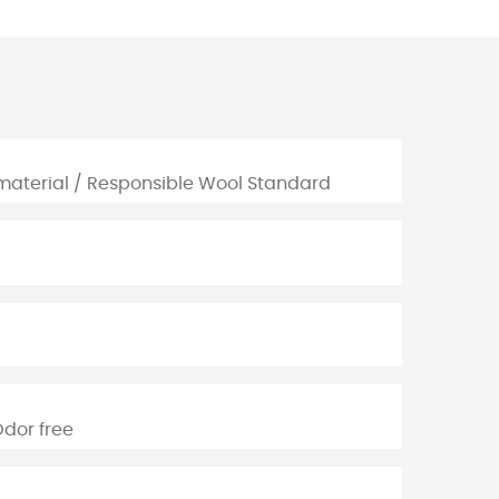
material / Responsible Wool Standard
Odor free