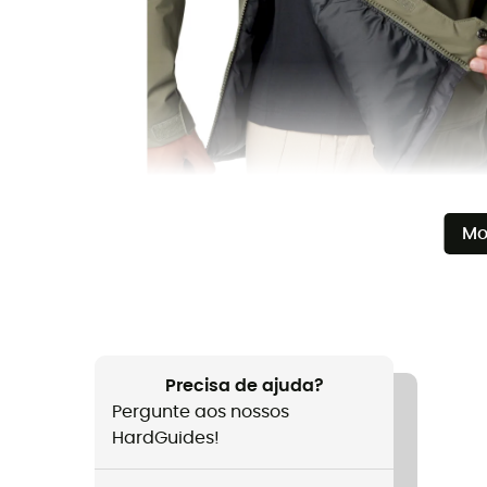
Mo
Precisa de ajuda?
Pergunte aos nossos
HardGuides!