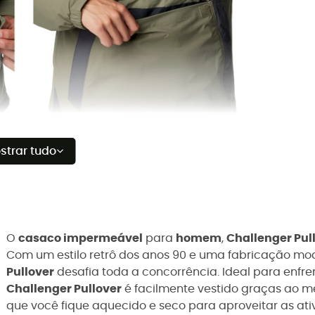
strar tudo
O
casaco impermeável
para
homem
,
Challenger Pul
Com um estilo retrô dos anos 90 e uma fabricação mo
Pullover
desafia toda a concorrência. Ideal para enfre
Challenger Pullover
é facilmente vestido graças ao me
que você fique aquecido e seco para aproveitar as 