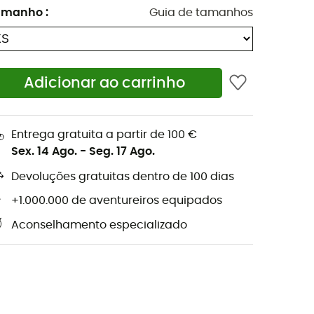
amanho
:
Guia de tamanhos
Adicionar ao carrinho
Entrega gratuita a partir de 100 €
Sex. 14 Ago.
-
Seg. 17 Ago.
Devoluções gratuitas dentro de 100 dias
+1.000.000 de aventureiros equipados
Aconselhamento especializado