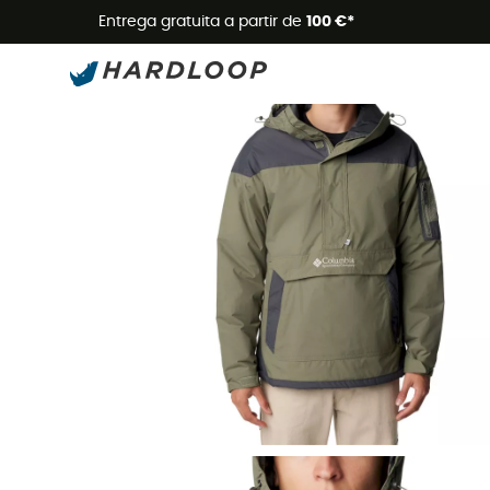
Promoçõe
Entrega gratuita a partir de
100 €*