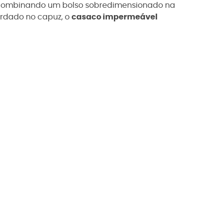
to, combinando um bolso sobredimensionado na
rdado no capuz, o
casaco impermeável