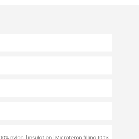
0% nylon, [insulation] Microtemp filling 100%