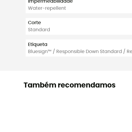
Impermeabilidade
Water-repellent
Corte
Standard
Etiqueta
Bluesign™ / Responsible Down Standard / R
Também recomendamos