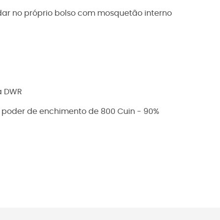
dar no próprio bolso com mosquetão interno
ua DWR
m poder de enchimento de 800 Cuin - 90%