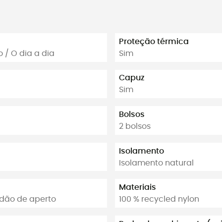
Proteção térmica
 / O dia a dia
Sim
Capuz
Sim
Bolsos
2 bolsos
Isolamento
Isolamento natural
Materiais
rdão de aperto
100 % recycled nylon