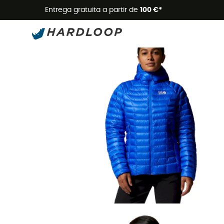
Promoçõe
Entrega gratuita a partir de
100 €*