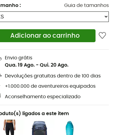
amanho
:
Guia de tamanhos
Adicionar ao carrinho
Envio grátis
Qua. 19 Ago.
-
Qui. 20 Ago.
Devoluções gratuitas dentro de 100 dias
+1.000.000 de aventureiros equipados
Aconselhamento especializado
oduto(s) ligados a este item