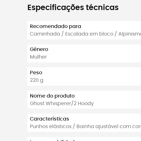
Especificações técnicas
Recomendado para
Caminhada / Escalada em bloco / Alpinismo
Género
Mulher
Peso
220 g
Nome do produto
Ghost Whisperer/2 Hoody
Características
Punhos elásticos / Bainha ajustável com co