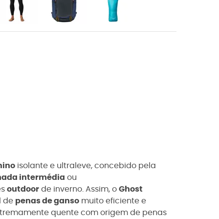
nino
isolante e ultraleve, concebido pela
ada intermédia
ou
es
outdoor
de inverno. Assim, o
Ghost
l
de
penas de ganso
muito eficiente e
tremamente quente com origem de penas