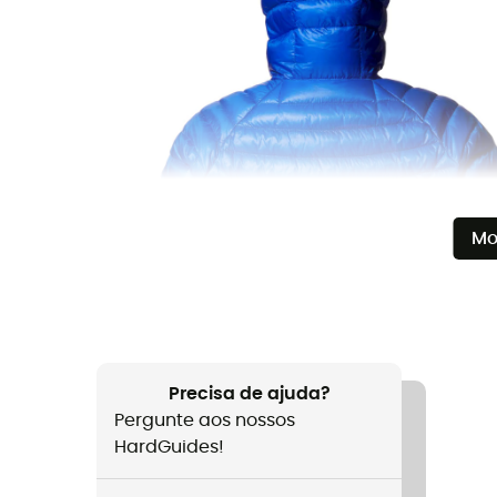
Mo
Precisa de ajuda?
Pergunte aos nossos
HardGuides!