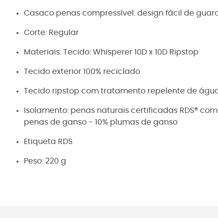
Casaco penas compressível: design fácil de guar
Corte: Regular
Materiais: Tecido: Whisperer 10D x 10D Ripstop
Tecido exterior 100% reciclado
Tecido ripstop com tratamento repelente de ág
Isolamento: penas naturais certificadas RDS® co
penas de ganso - 10% plumas de ganso
Etiqueta RDS
Peso: 220 g