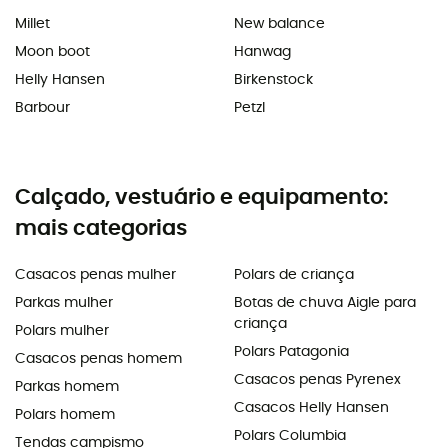
Millet
New balance
Moon boot
Hanwag
Helly Hansen
Birkenstock
Barbour
Petzl
Calçado, vestuário e equipamento:
mais categorias
Casacos penas mulher
Polars de criança
Parkas mulher
Botas de chuva Aigle para
criança
Polars mulher
Polars Patagonia
Casacos penas homem
Casacos penas Pyrenex
Parkas homem
Casacos Helly Hansen
Polars homem
Polars Columbia
Tendas campismo