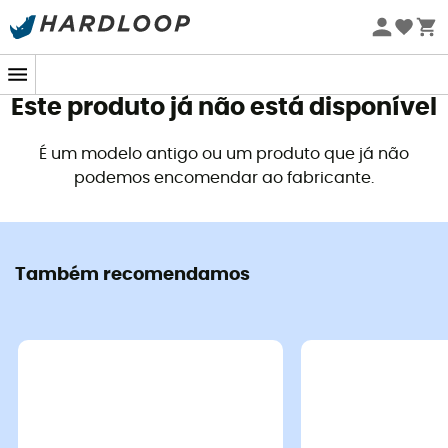
Promoções de verão 🔥 -5% EXTRA a partir de 2 produtos*
com o código Summer5
Este produto já não está disponível
É um modelo antigo ou um produto que já não
podemos encomendar ao fabricante.
Também recomendamos