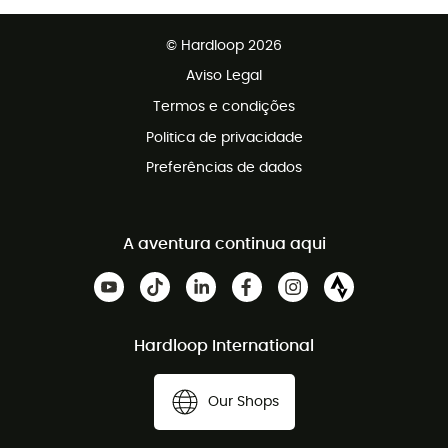
Devoluções gratuitas em 100 dias
Vendas para grupos e clubes
Apoio ao cliente gratuito
© Hardloop 2026
Programa de afiliados
Aviso Legal
Termos e condições
Politica de privacidade
Preferências de dados
A aventura continua aqui
Hardloop International
Our Shops