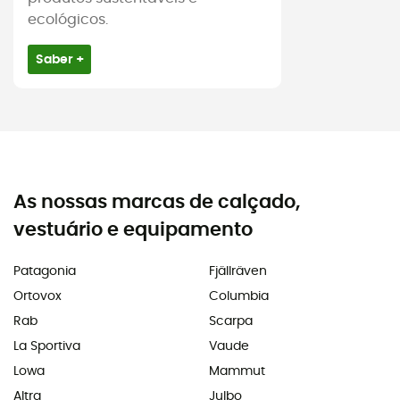
ecológicos.
Saber +
As nossas marcas de calçado,
vestuário e equipamento
Patagonia
Fjällräven
Ortovox
Columbia
Rab
Scarpa
La Sportiva
Vaude
Lowa
Mammut
Altra
Julbo