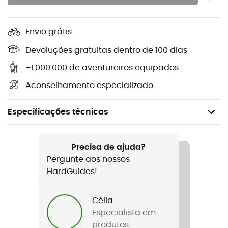
Envio grátis
Devoluções gratuitas dentro de 100 dias
+1.000.000 de aventureiros equipados
Aconselhamento especializado
Especificações técnicas
Recomendado para
Ski
Precisa de ajuda?
Pergunte aos nossos
Género
HardGuides!
Homem / Mulher
Célia
Nome do produto
Especialista em
Globe
produtos