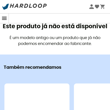
Promoções de verão 🔥 -5% EXTRA a partir de 2 produtos*
com o código Summer5
Este produto já não está disponível
É um modelo antigo ou um produto que já não
podemos encomendar ao fabricante.
Também recomendamos