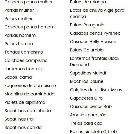
Casacos penas mulher
Polars de criança
Parkas mulher
Botas de chuva Aigle para
criança
Polars mulher
Polars Patagonia
Casacos penas homem
Casacos penas Pyrenex
Parkas homem
Casacos Helly Hansen
Polars homem
Polars Columbia
Tendas campismo
Lanternas frontais Black
Colchões campismo
Diamond
Lanternas frontais
Sapatilhas Meindl
Sacos-cama
Mochilas Dakine
Fogareiros de campismo
Calções de ciclista Assos
Mochilas de caminhada
Capacetes Giro
Piolets de alpinismo
Casacos penas Rab
Sapatilhas caminhada
Arneses para cão
Sapatilhas trail
Trelas para cão
Sapatilhas corrida
Bolsas bicicleta Ortlieb