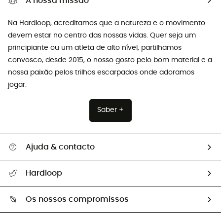
A nossa missão
Na Hardloop, acreditamos que a natureza e o movimento
devem estar no centro das nossas vidas. Quer seja um
principiante ou um atleta de alto nível, partilhamos
convosco, desde 2015, o nosso gosto pelo bom material e a
nossa paixão pelos trilhos escarpados onde adoramos
jogar.
Saber +
Ajuda & contacto
Seguir a minha encomenda
Hardloop
Devoluções e reembolsos
Sobre Hardloop
Guia de tamanhos
Os nossos compromissos
HardGuides
Perguntas frequentes
A nossa pegada