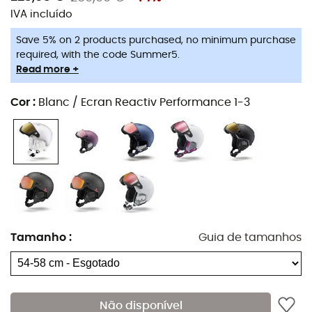
IVA incluído
Save 5% on 2 products purchased, no minimum purchase
required, with the code Summer5.
Read more +
Cor
:
Blanc / Ecran Reactiv Performance 1-3
Tamanho
:
Guia de tamanhos
Não disponível