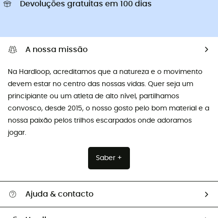
Devoluções gratuitas em 100 dias
A nossa missão
Na Hardloop, acreditamos que a natureza e o movimento
devem estar no centro das nossas vidas. Quer seja um
principiante ou um atleta de alto nível, partilhamos
convosco, desde 2015, o nosso gosto pelo bom material e a
nossa paixão pelos trilhos escarpados onde adoramos
jogar.
Saber +
Ajuda & contacto
Seguir a minha encomenda