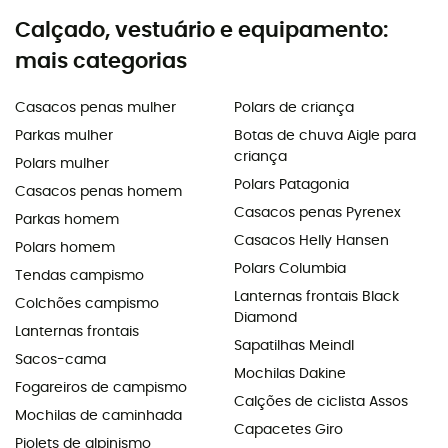
Calçado, vestuário e equipamento:
mais categorias
Casacos penas mulher
Polars de criança
Parkas mulher
Botas de chuva Aigle para
criança
Polars mulher
Polars Patagonia
Casacos penas homem
Casacos penas Pyrenex
Parkas homem
Casacos Helly Hansen
Polars homem
Polars Columbia
Tendas campismo
Lanternas frontais Black
Colchões campismo
Diamond
Lanternas frontais
Sapatilhas Meindl
Sacos-cama
Mochilas Dakine
Fogareiros de campismo
Calções de ciclista Assos
Mochilas de caminhada
Capacetes Giro
Piolets de alpinismo