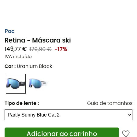
Poc
Retina - Máscara ski
149,77 €
179,90 €
-17%
IVA incluído
Cor
:
Uranium Black
Tipo de lente
:
Guia de tamanhos
Adicionar ao carrinho