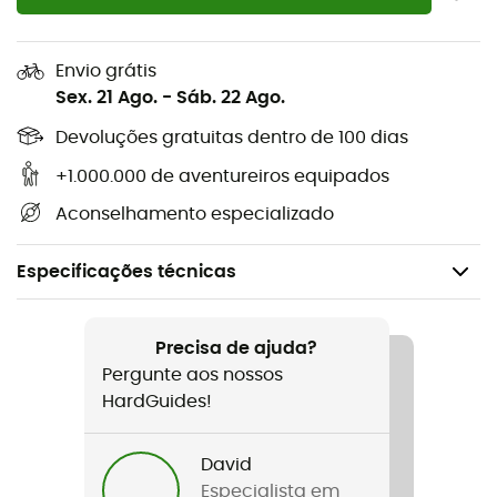
Envio grátis
Sex. 21 Ago.
-
Sáb. 22 Ago.
Devoluções gratuitas dentro de 100 dias
+1.000.000 de aventureiros equipados
Aconselhamento especializado
Especificações técnicas
Recomendado para
Ski alpino / Ski freeride
Precisa de ajuda?
Pergunte aos nossos
Género
HardGuides!
Homem / Mulher
David
Nome do produto
Especialista em