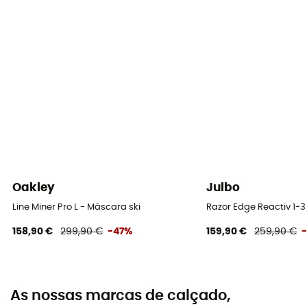
Oakley
Julbo
Line Miner Pro L - Máscara ski
Razor Edge Reactiv 1-3
158,90 €
299,90 €
-47%
159,90 €
259,90 €
As nossas marcas de calçado,