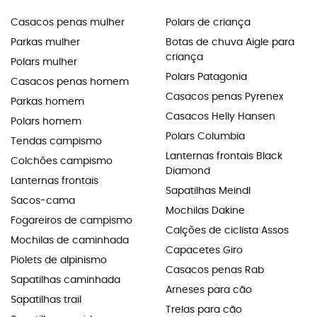
Casacos penas mulher
Polars de criança
Parkas mulher
Botas de chuva Aigle para
criança
Polars mulher
Polars Patagonia
Casacos penas homem
Casacos penas Pyrenex
Parkas homem
Casacos Helly Hansen
Polars homem
Polars Columbia
Tendas campismo
Lanternas frontais Black
Colchões campismo
Diamond
Lanternas frontais
Sapatilhas Meindl
Sacos-cama
Mochilas Dakine
Fogareiros de campismo
Calções de ciclista Assos
Mochilas de caminhada
Capacetes Giro
Piolets de alpinismo
Casacos penas Rab
Sapatilhas caminhada
Arneses para cão
Sapatilhas trail
Trelas para cão