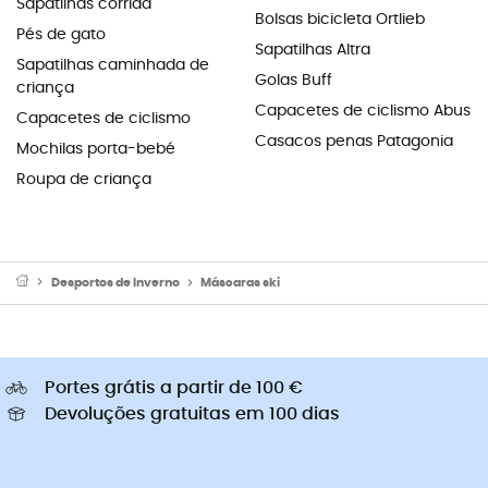
Sapatilhas corrida
Bolsas bicicleta Ortlieb
Pés de gato
Sapatilhas Altra
Sapatilhas caminhada de
Golas Buff
criança
Capacetes de ciclismo Abus
Capacetes de ciclismo
Casacos penas Patagonia
Mochilas porta-bebé
Roupa de criança
Desportos de Inverno
Máscaras ski
Portes grátis a partir de 100 €
Devoluções gratuitas em 100 dias