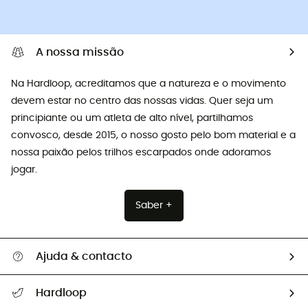
A nossa missão
Na Hardloop, acreditamos que a natureza e o movimento
devem estar no centro das nossas vidas. Quer seja um
principiante ou um atleta de alto nível, partilhamos
convosco, desde 2015, o nosso gosto pelo bom material e a
nossa paixão pelos trilhos escarpados onde adoramos
jogar.
Saber +
Ajuda & contacto
Seguir a minha encomenda
Hardloop
Devoluções e reembolsos