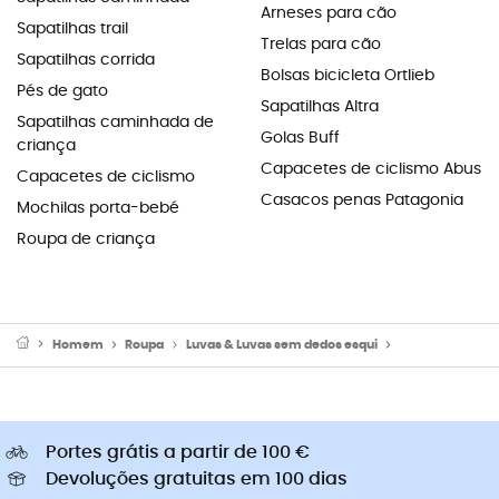
Arneses para cão
Sapatilhas trail
Trelas para cão
Sapatilhas corrida
Bolsas bicicleta Ortlieb
Pés de gato
Sapatilhas Altra
Sapatilhas caminhada de
Golas Buff
criança
Capacetes de ciclismo Abus
Capacetes de ciclismo
Casacos penas Patagonia
Mochilas porta-bebé
Roupa de criança
Homem
Roupa
Luvas & Luvas sem dedos esqui
Luvas ski hom
Portes grátis a partir de 100 €
Devoluções gratuitas em 100 dias