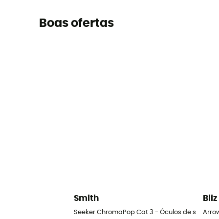
Boas ofertas
Smith
Bliz
Seeker ChromaPop Cat 3 - Óculos de sol
Arrow