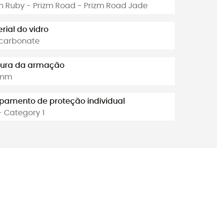
m Ruby - Prizm Road - Prizm Road Jade
rial do vidro
ycarbonate
gura da armação
 mm
pamento de proteção individual
- Category 1