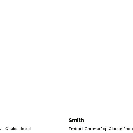
Smith
 - Óculos de sol
Embark ChromaPop Glacier Photo