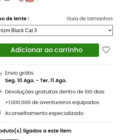
po de lente
:
Guia de tamanhos
Adicionar ao carrinho
Envio grátis
Seg. 10 Ago.
-
Ter. 11 Ago.
Devoluções gratuitas dentro de 100 dias
+1.000.000 de aventureiros equipados
Aconselhamento especializado
oduto(s) ligados a este item