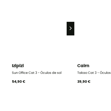
Izipizi
Cairn
Sun Office Cat 3 - Óculos de sol
Takao Cat 3 - Óculos
54,90 €
39,90 €