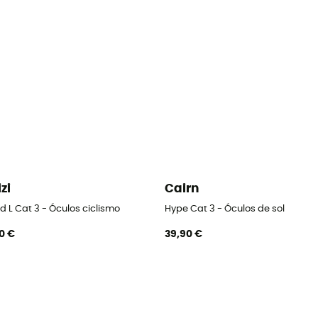
izi
Cairn
 L Cat 3 - Óculos ciclismo
Hype Cat 3 - Óculos de sol
0 €
39,90 €