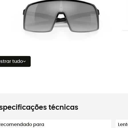
strar tudo
specificações técnicas
Recomendado para
Lent