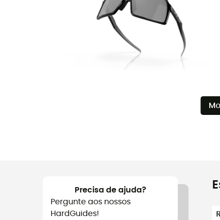
Mo
E
Precisa de ajuda?
Pergunte aos nossos
HardGuides!