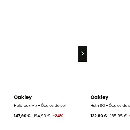
Oakley
Oakley
Holbrook Mix - Óculos de sol
Hstn SQ - Óculos de s
147,90 €
194,90 €
-24%
122,90 €
165,95 €