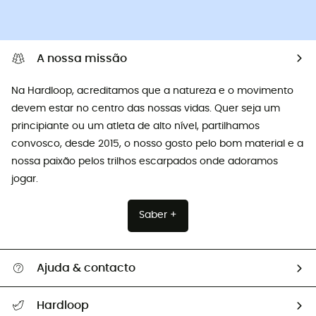
A nossa missão
Na Hardloop, acreditamos que a natureza e o movimento
devem estar no centro das nossas vidas. Quer seja um
principiante ou um atleta de alto nível, partilhamos
convosco, desde 2015, o nosso gosto pelo bom material e a
nossa paixão pelos trilhos escarpados onde adoramos
jogar.
Saber +
Ajuda & contacto
Seguir a minha encomenda
Hardloop
Devoluções e reembolsos