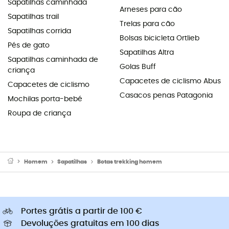
Sapatilhas caminhada
Arneses para cão
Sapatilhas trail
Trelas para cão
Sapatilhas corrida
Bolsas bicicleta Ortlieb
Pés de gato
Sapatilhas Altra
Sapatilhas caminhada de
Golas Buff
criança
Capacetes de ciclismo Abus
Capacetes de ciclismo
Casacos penas Patagonia
Mochilas porta-bebé
Roupa de criança
Homem
Sapatilhas
Botas trekking homem
Portes grátis a partir de 100 €
Devoluções gratuitas em 100 dias