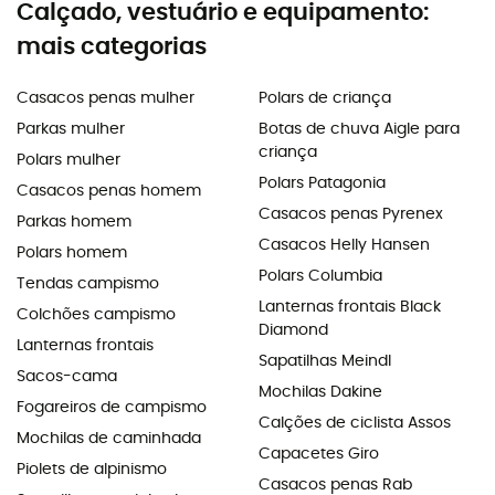
Calçado, vestuário e equipamento:
mais categorias
Casacos penas mulher
Polars de criança
Parkas mulher
Botas de chuva Aigle para
criança
Polars mulher
Polars Patagonia
Casacos penas homem
Casacos penas Pyrenex
Parkas homem
Casacos Helly Hansen
Polars homem
Polars Columbia
Tendas campismo
Lanternas frontais Black
Colchões campismo
Diamond
Lanternas frontais
Sapatilhas Meindl
Sacos-cama
Mochilas Dakine
Fogareiros de campismo
Calções de ciclista Assos
Mochilas de caminhada
Capacetes Giro
Piolets de alpinismo
Casacos penas Rab