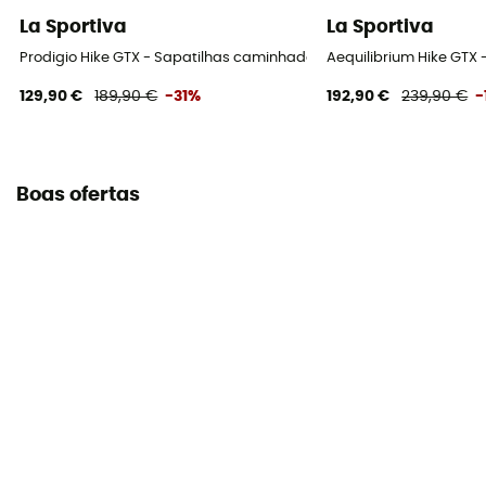
La Sportiva
La Sportiva
Prodigio Hike GTX - Sapatilhas caminhada homem
Aequilibrium Hike GTX
129,90 €
189,90 €
-31%
192,90 €
239,90 €
-
Boas ofertas