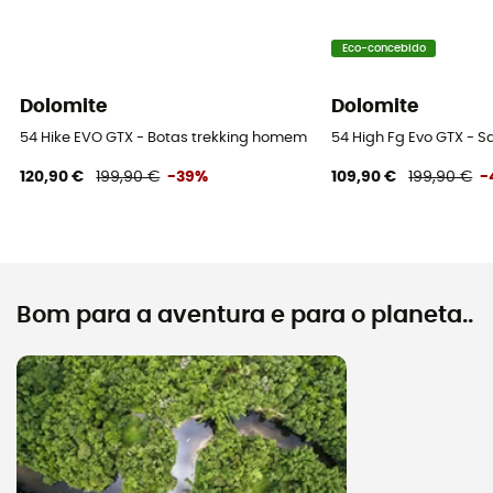
Eco-concebido
Dolomite
Dolomite
54 Hike EVO GTX - Botas trekking homem
54 High Fg Evo GTX - 
120,90 €
199,90 €
-39%
109,90 €
199,90 €
-
Bom para a aventura e para o planeta..