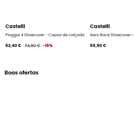
Castelli
Castelli
Pioggia 4 Shoecover - Capas de calçado
Aero Race Shoecover 
62,40 €
74,90 €
-16%
69,90 €
Boas ofertas