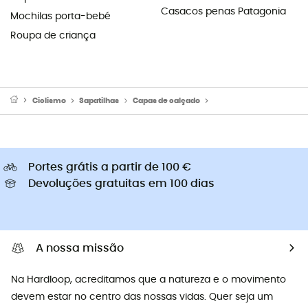
Casacos penas Patagonia
Mochilas porta-bebé
Roupa de criança
Ciclismo
Sapatilhas
Capas de calçado
Capas de calçado de est
Portes grátis a partir de 100 €
Devoluções gratuitas em 100 dias
A nossa missão
Na Hardloop, acreditamos que a natureza e o movimento
devem estar no centro das nossas vidas. Quer seja um