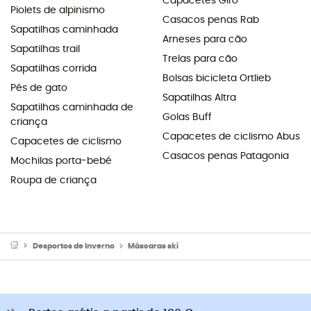
Capacetes Giro
Piolets de alpinismo
Casacos penas Rab
Sapatilhas caminhada
Arneses para cão
Sapatilhas trail
Trelas para cão
Sapatilhas corrida
Bolsas bicicleta Ortlieb
Pés de gato
Sapatilhas Altra
Sapatilhas caminhada de
Golas Buff
criança
Capacetes de ciclismo Abus
Capacetes de ciclismo
Casacos penas Patagonia
Mochilas porta-bebé
Roupa de criança
Desportos de Inverno
Máscaras ski