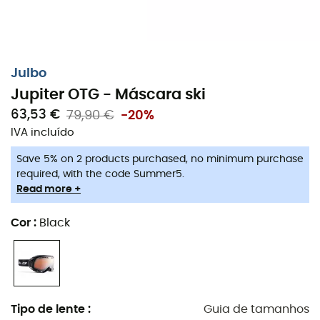
Julbo
Jupiter OTG - Máscara ski
63,53 €
79,90 €
-20%
IVA incluído
Save 5% on 2 products purchased, no minimum purchase
required, with the code Summer5.
Read more +
Cor
:
Black
Tipo de lente
:
Guia de tamanhos