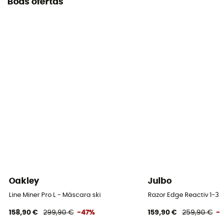
Boas ofertas
Oakley
Julbo
Line Miner Pro L - Máscara ski
Razor Edge Reactiv 1-3
158,90 €
299,90 €
-47%
159,90 €
259,90 €