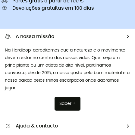
Portes grátis a partir de 100 €
Devoluções gratuitas em 100 dias
A nossa missão
Na Hardloop, acreditamos que a natureza e o movimento
devem estar no centro das nossas vidas. Quer seja um
principiante ou um atleta de alto nível, partilhamos
convosco, desde 2015, o nosso gosto pelo bom material e a
nossa paixão pelos trilhos escarpados onde adoramos
jogar.
Saber +
Ajuda & contacto