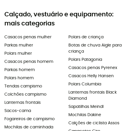
Calçado, vestuário e equipamento:
mais categorias
Casacos penas mulher
Polars de criança
Parkas mulher
Botas de chuva Aigle para
criança
Polars mulher
Polars Patagonia
Casacos penas homem
Casacos penas Pyrenex
Parkas homem
Casacos Helly Hansen
Polars homem
Polars Columbia
Tendas campismo
Lanternas frontais Black
Colchões campismo
Diamond
Lanternas frontais
Sapatilhas Meindl
Sacos-cama
Mochilas Dakine
Fogareiros de campismo
Calções de ciclista Assos
Mochilas de caminhada