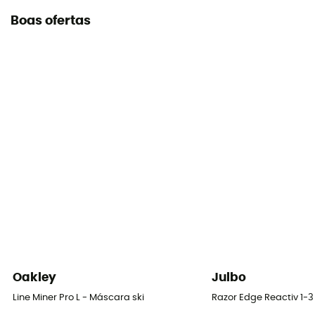
Boas ofertas
Oakley
Julbo
Line Miner Pro L - Máscara ski
Razor Edge Reactiv 1-3