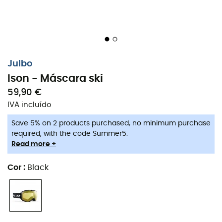
Julbo
Ison - Máscara ski
59,90 €
IVA incluído
Save 5% on 2 products purchased, no minimum purchase
required, with the code Summer5.
Read more +
Cor
:
Black