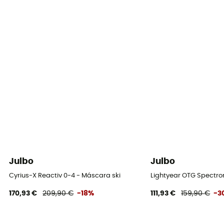
Julbo
Julbo
Cyrius-X Reactiv 0-4 - Máscara ski
Lightyear OTG Spectron
170,93 €
209,90 €
-18%
111,93 €
159,90 €
-3