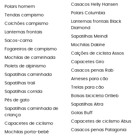
Casacos Helly Hansen
Polars homem
Polars Columbia
Tendas campismo
Lanternas frontais Black
Colchões campismo
Diamond
Lanternas frontais
Sapatilhas Meindl
Sacos-cama
Mochilas Dakine
Fogareiros de campismo
Calções de ciclista Assos
Mochilas de caminhada
Capacetes Giro
Piolets de alpinismo
Casacos penas Rab
Sapatilhas caminhada
Arneses para cão
Sapatilhas trail
Trelas para cão
Sapatilhas corrida
Bolsas bicicleta Ortlieb
Pés de gato
Sapatilhas Altra
Sapatilhas caminhada de
Golas Buff
criança
Capacetes de ciclismo Abus
Capacetes de ciclismo
Casacos penas Patagonia
Mochilas porta-bebé