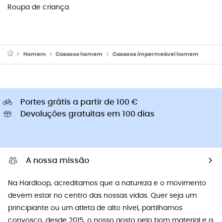
Roupa de criança
Homem
Casacos homem
Casacos impermeável homem
Portes grátis a partir de 100 €
Devoluções gratuitas em 100 dias
A nossa missão
Na Hardloop, acreditamos que a natureza e o movimento
devem estar no centro das nossas vidas. Quer seja um
principiante ou um atleta de alto nível, partilhamos
convosco, desde 2015, o nosso gosto pelo bom material e a