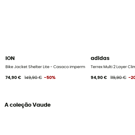
ION
adidas
Bike Jacket Shelter Lite - Casaco impermeável
Terrex Multi 2 Layer 
74,90 €
149,90 €
-50%
94,90 €
119,90 €
-2
A coleção Vaude