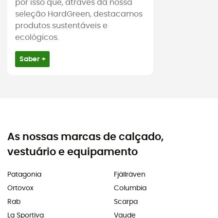
por isso que, através da nossa
seleção HardGreen, destacamos
produtos sustentáveis e
ecológicos.
Saber +
As nossas marcas de calçado,
vestuário e equipamento
Patagonia
Fjällräven
Ortovox
Columbia
Rab
Scarpa
La Sportiva
Vaude