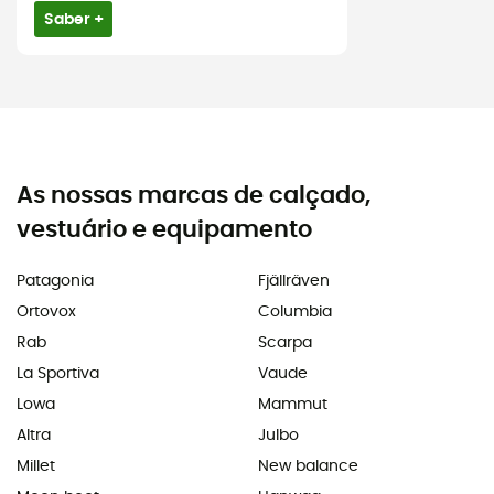
Saber +
As nossas marcas de calçado,
vestuário e equipamento
Patagonia
Fjällräven
Ortovox
Columbia
Rab
Scarpa
La Sportiva
Vaude
Lowa
Mammut
Altra
Julbo
Millet
New balance