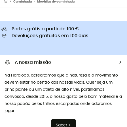
Caminhada
Mochilas de caminhada
Portes grátis a partir de 100 €
Devoluções gratuitas em 100 dias
A nossa missão
Na Hardloop, acreditamos que a natureza e o movimento
devem estar no centro das nossas vidas. Quer seja um
principiante ou um atleta de alto nível, partilhamos
convosco, desde 2015, o nosso gosto pelo bom material e a
nossa paixão pelos trilhos escarpados onde adoramos
jogar.
Saber +