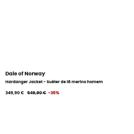
Dale of Norway
Hardanger Jacket - Suéter de lã merino homem
349,90 €
549,90 €
-36%