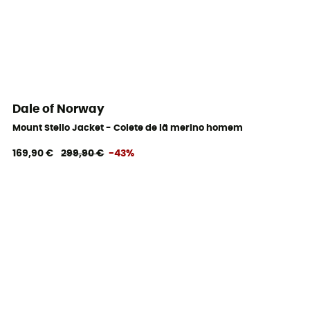
Dale of Norway
Mount Stello Jacket - Colete de lã merino homem
169,90 €
299,90 €
-43%