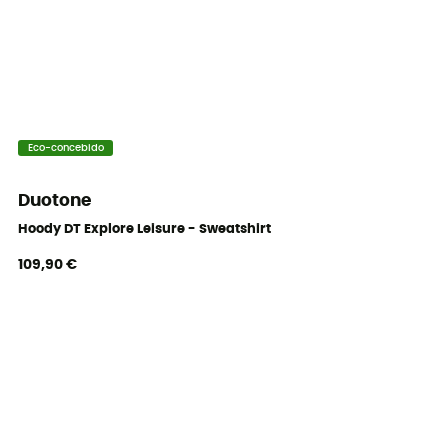
Eco-concebido
Duotone
Hoody DT Explore Leisure - Sweatshirt
109,90 €