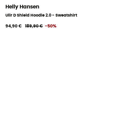
Helly Hansen
Ullr D Shield Hoodie 2.0 - Sweatshirt
94,90 €
189,90 €
-50%