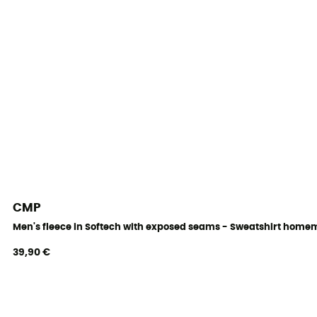
CMP
Men's fleece in Softech with exposed seams - Sweatshirt home
39,90 €