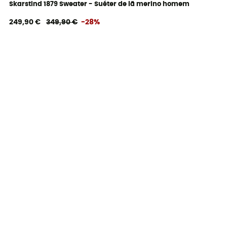
Skarstind 1879 Sweater - Suéter de lã merino homem
249,90 €
349,90 €
-28%