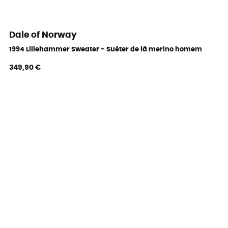
Dale of Norway
1994 Lillehammer Sweater - Suéter de lã merino homem
349,90 €