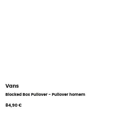
Vans
Blocked Box Pullover - Pullover homem
84,90 €