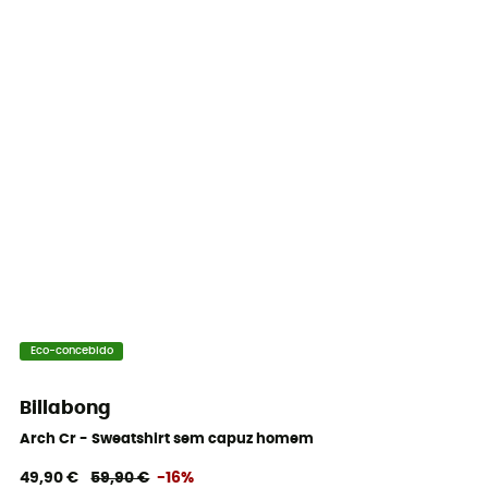
Eco-concebido
Billabong
Arch Cr - Sweatshirt sem capuz homem
49,90 €
59,90 €
-16%