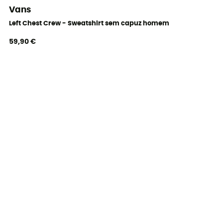
Vans
Left Chest Crew - Sweatshirt sem capuz homem
59,90 €