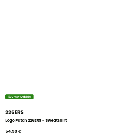
Eco-concebido
226ERS
Logo Patch 226ERS - Sweatshirt
54,90 €