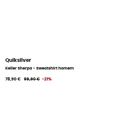
Quiksilver
Keller Sherpa - Sweatshirt homem
78,90 €
99,90 €
-21%