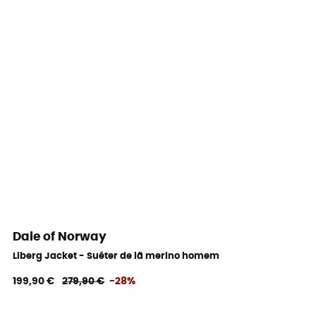
Dale of Norway
Liberg Jacket - Suéter de lã merino homem
199,90 €
279,90 €
-28%