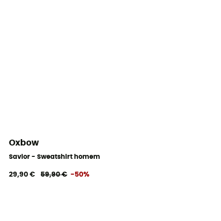
Oxbow
Savior - Sweatshirt homem
29,90 €
59,90 €
-50%