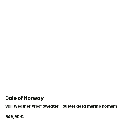
Dale of Norway
Vail Weather Proof Sweater - Suéter de lã merino homem
549,90 €