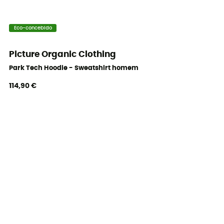
Eco-concebido
Picture Organic Clothing
Park Tech Hoodie - Sweatshirt homem
114,90 €