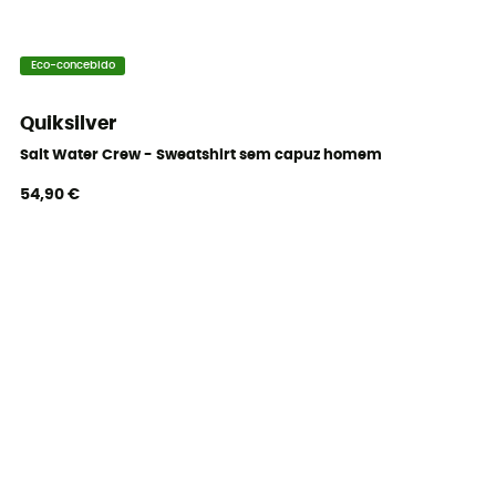
Eco-concebido
Quiksilver
Salt Water Crew - Sweatshirt sem capuz homem
54,90 €