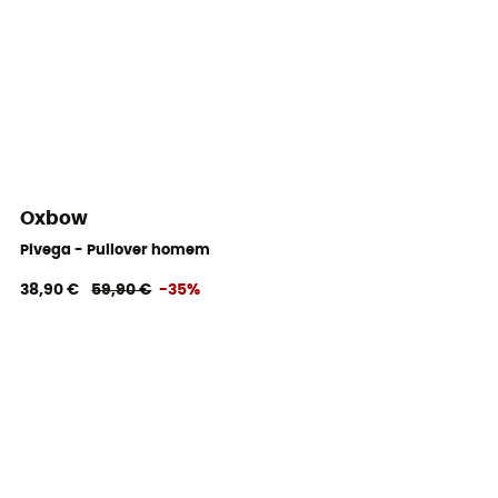
Oxbow
Pivega - Pullover homem
38,90 €
59,90 €
-35%