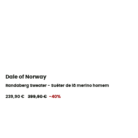
Dale of Norway
Randaberg Sweater - Suéter de lã merino homem
239,90 €
399,90 €
-40%