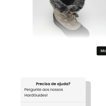
Mo
Precisa de ajuda?
Pergunte aos nossos
HardGuides!