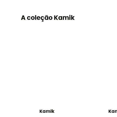
A coleção Kamik
Kamik
Ka