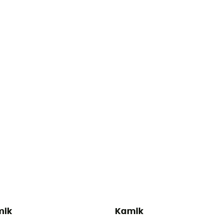
mik
Kamik