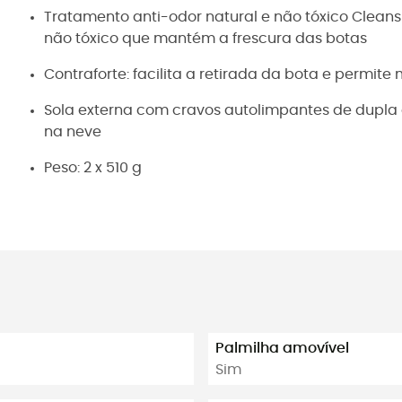
Tratamento anti-odor natural e não tóxico Cleans
não tóxico que mantém a frescura das botas
Contraforte: facilita a retirada da bota e permit
Sola externa com cravos autolimpantes de dupla 
na neve
Peso: 2 x 510 g
Palmilha amovível
Sim