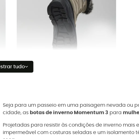
strar tudo
Seja para um passeio em uma paisagem nevada ou pa
cidade, as
botas de inverno Momentum 3
para
mulhe
Projetadas para resistir às condições de inverno mai
impermeável com costuras seladas e um isolamento t