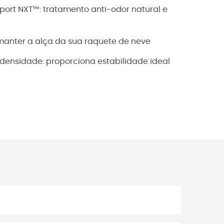
port NXT™: tratamento anti-odor natural e
e manter a alça da sua raquete de neve
densidade: proporciona estabilidade ideal