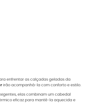
ra enfrentar as calçadas geladas da
r
irão acompanhá-la com conforto e estilo.
s exigentes, elas combinam um cabedal
érmico eficaz para mantê-la aquecida e