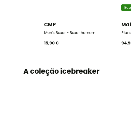
Eco
CMP
Mal
Men's Boxer - Boxer homem
Plan
15,90 €
94,9
A coleção icebreaker