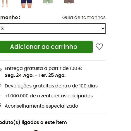
amanho
:
Guia de tamanhos
Adicionar ao carrinho
Entrega gratuita a partir de 100 €
Seg. 24 Ago.
-
Ter. 25 Ago.
Devoluções gratuitas dentro de 100 dias
+1.000.000 de aventureiros equipados
Aconselhamento especializado
oduto(s) ligados a este item