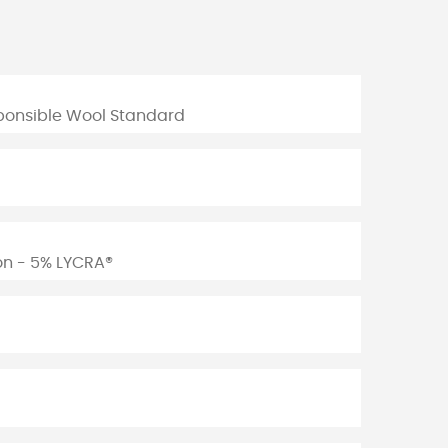
ponsible Wool Standard
on - 5% LYCRA®