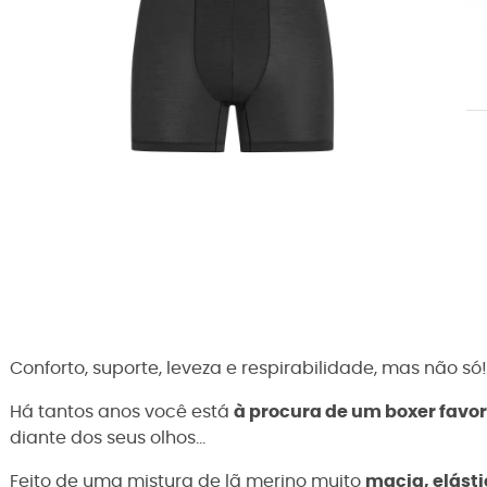
Conforto, suporte, leveza e respirabilidade, mas não só!
Há tantos anos você está
à procura de um boxer favor
diante dos seus olhos...
Feito de uma mistura de lã merino muito
macia, elásti