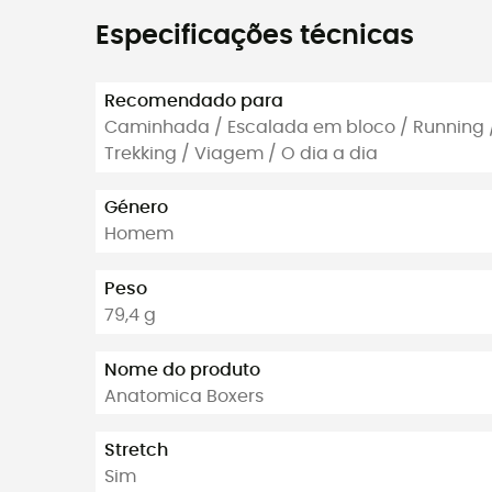
Especificações técnicas
Recomendado para
Caminhada / Escalada em bloco / Running 
Trekking / Viagem / O dia a dia
Género
Homem
Peso
79,4 g
Nome do produto
Anatomica Boxers
Stretch
Sim