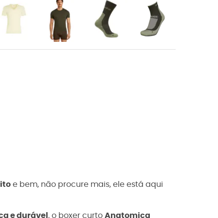
ito
e bem, não procure mais, ele está aqui
ca e durável
, o boxer curto
Anatomica