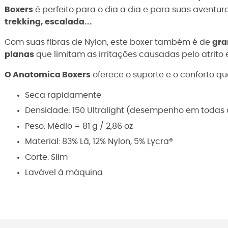
Boxers
é perfeito para o dia a dia e para suas aventur
trekking, escalada...
Com suas fibras de Nylon, este boxer também é de
gra
planas
que limitam as irritações causadas pelo atrit
O Anatomica Boxers
oferece o suporte e o conforto que
Seca rapidamente
Densidade: 150 Ultralight (desempenho em todas 
Peso: Médio = 81 g / 2,86 oz
Material: 83% Lã, 12% Nylon, 5% Lycra®
Corte: Slim
Lavável à máquina