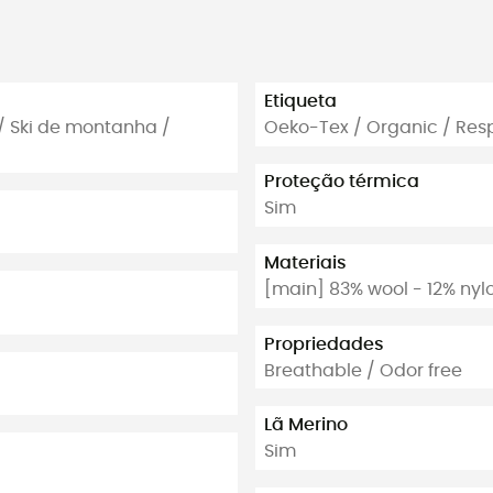
Etiqueta
/ Ski de montanha /
Oeko-Tex / Organic / Res
Proteção térmica
Sim
Materiais
[main] 83% wool - 12% nyl
Propriedades
Breathable / Odor free
Lã Merino
Sim