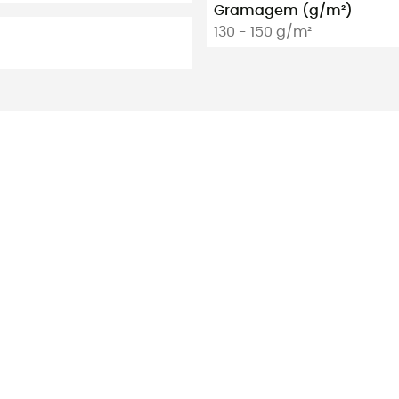
Gramagem (g/m²)
130 - 150 g/m²