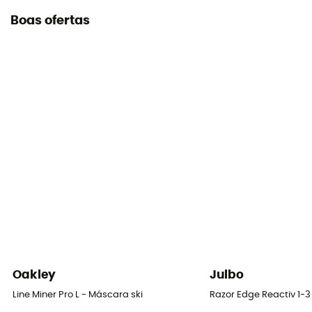
Boas ofertas
Oakley
Julbo
Line Miner Pro L - Máscara ski
Razor Edge Reactiv 1-3