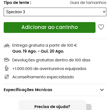
Tipo de lente
:
Guia de tamanhos
Adicionar ao carrinho
Entrega gratuita a partir de 100 €
Qua. 19 Ago.
-
Qui. 20 Ago.
Devoluções gratuitas dentro de 100 dias
+1.000.000 de aventureiros equipados
Aconselhamento especializado
Especificações técnicas
Recomendado para
Ski / Snowboard
Precisa de ajuda?