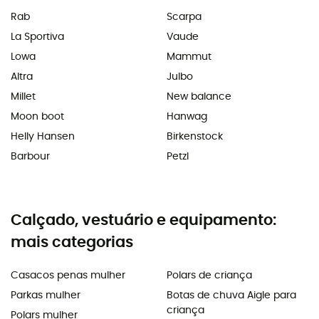
Rab
Scarpa
La Sportiva
Vaude
Lowa
Mammut
Altra
Julbo
Millet
New balance
Moon boot
Hanwag
Helly Hansen
Birkenstock
Barbour
Petzl
Calçado, vestuário e equipamento:
mais categorias
Casacos penas mulher
Polars de criança
Parkas mulher
Botas de chuva Aigle para
criança
Polars mulher