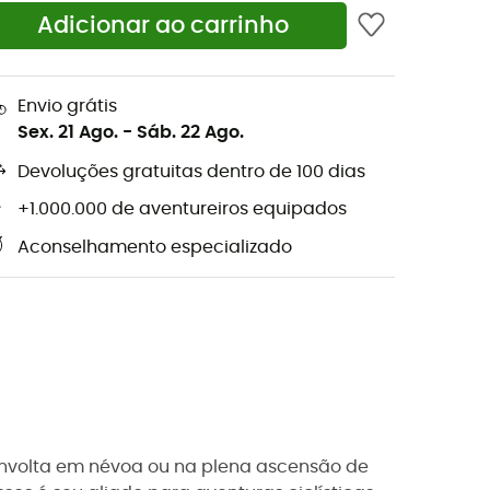
Adicionar ao carrinho
Envio grátis
Sex. 21 Ago.
-
Sáb. 22 Ago.
Devoluções gratuitas dentro de 100 dias
+1.000.000 de aventureiros equipados
Aconselhamento especializado
nvolta em névoa ou na plena ascensão de