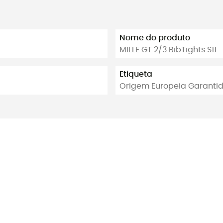
Nome do produto
MILLE GT 2/3 BibTights S11
Etiqueta
Origem Europeia Garanti